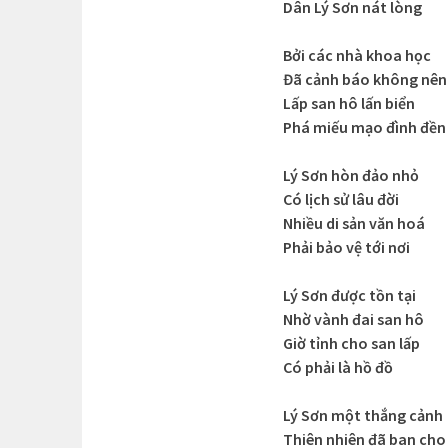
Dân Lý Sơn nát lòng
Bởi các nhà khoa học
Đã cảnh báo không nên
Lấp san hô lấn biển
Phá miếu mạo đình đền
Lý Sơn hòn đảo nhỏ
Có lịch sử lâu đời
Nhiều di sản văn hoá
Phải bảo vệ tới nơi
Lý Sơn được tồn tại
Nhờ vành đai san hô
Giờ tỉnh cho san lấp
Có phải là hồ đồ
Lý Sơn một thắng cảnh
Thiên nhiên đã ban cho