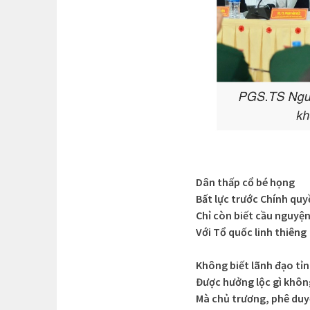
Dân thấp cổ bé họng
Bất lực trước Chính quy
Chỉ còn biết cầu nguyệ
Với Tổ quốc linh thiêng
Không biết lãnh đạo tỉ
Được hưởng lộc gì khôn
Mà chủ trương, phê duy