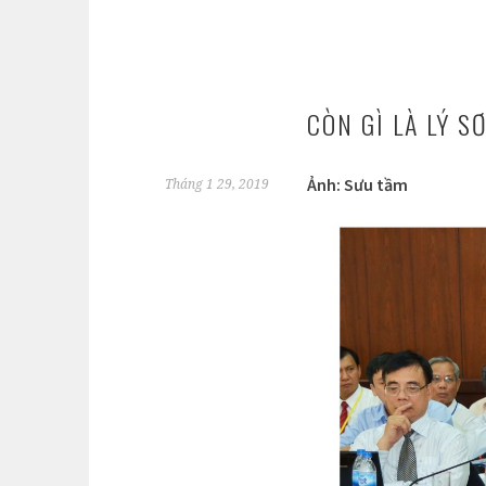
CÒN GÌ LÀ LÝ S
Ảnh: Sưu tầm
Tháng 1 29, 2019