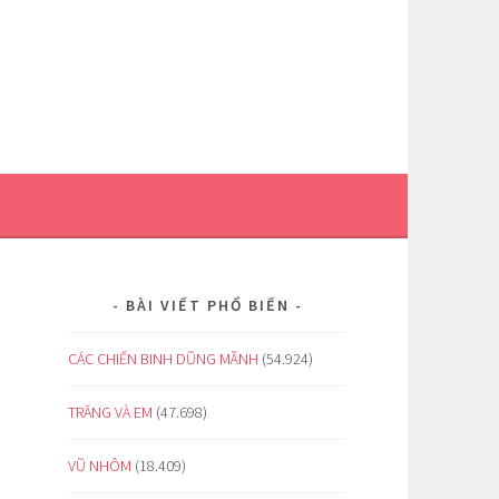
BÀI VIẾT PHỔ BIẾN
CÁC CHIẾN BINH DŨNG MÃNH
(54.924)
TRĂNG VÀ EM
(47.698)
VŨ NHÔM
(18.409)