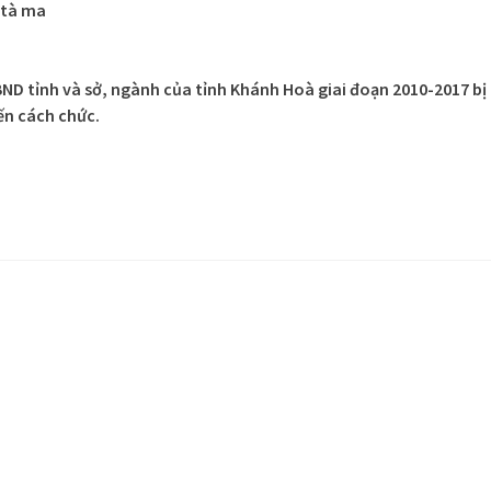
 tà ma
BND tỉnh và sở, ngành của tỉnh Khánh Hoà giai đoạn 2010-2017 bị
đến cách chức.