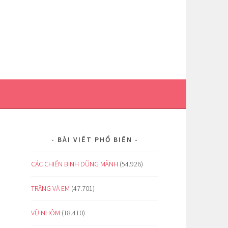
BÀI VIẾT PHỔ BIẾN
CÁC CHIẾN BINH DŨNG MÃNH
(54.926)
TRĂNG VÀ EM
(47.701)
VŨ NHÔM
(18.410)