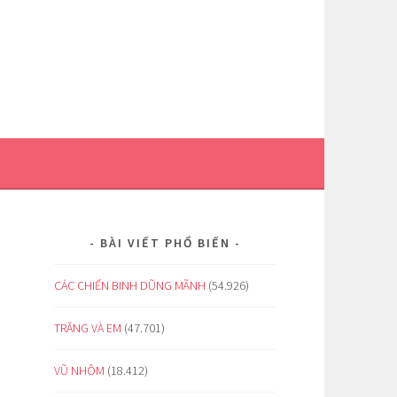
BÀI VIẾT PHỔ BIẾN
CÁC CHIẾN BINH DŨNG MÃNH
(54.926)
TRĂNG VÀ EM
(47.701)
VŨ NHÔM
(18.412)