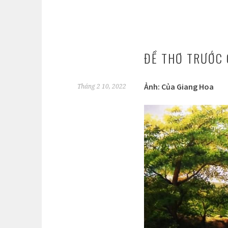
ĐỀ THƠ TRƯỚC 
Ảnh: Của Giang Hoa
Tháng 2 10, 2022