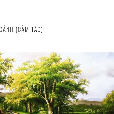
CẢNH (CẢM TÁC)