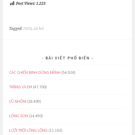
Post Views:
1.223
Tagged:
2020
,
xã hội
BÀI VIẾT PHỔ BIẾN
CÁC CHIẾN BINH DŨNG MÃNH
(54.924)
TRĂNG VÀ EM
(47.700)
VŨ NHÔM
(18.409)
LÒNG SON
(14.490)
LƯỚI TRỜI LỒNG LỘNG
(11.163)