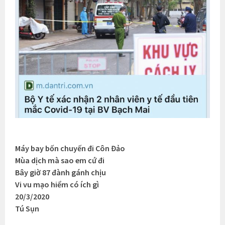
Máy bay bốn chuyến đi Côn Đảo
Mùa dịch mà sao em cứ đi
Bây giờ 87 đành gánh chịu
Vi vu mạo hiểm có ích gì
20/3/2020
Tú Sụn