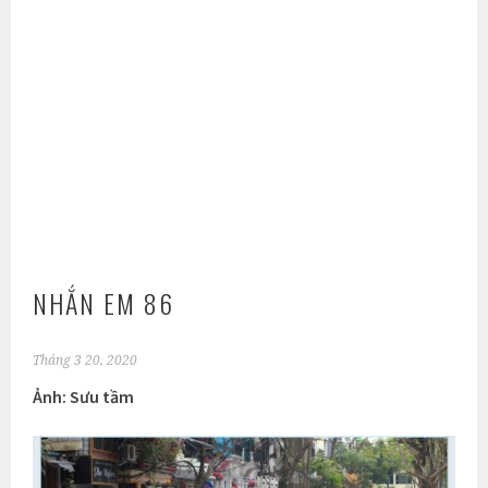
NHẮN EM 86
Tháng 3 20, 2020
Ảnh: Sưu tầm