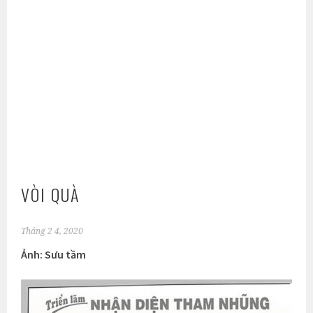
VÒI QUÀ
Tháng 2 4, 2020
Ảnh: Sưu tầm