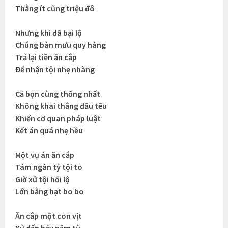
Thằng ít cũng triệu đô
Nhưng khi đã bại lộ
Chúng bàn mưu quy hàng
Trả lại tiền ăn cắp
Để nhận tội nhẹ nhàng
Cả bọn cùng thống nhất
Không khai thằng đầu têu
Khiến cơ quan pháp luật
Kết án quá nhẹ hều
Một vụ án ăn cắp
Tám ngàn tỷ tội to
Giờ xử tội hối lộ
Lớn bằng hạt bo bo
Ăn cắp một con vịt