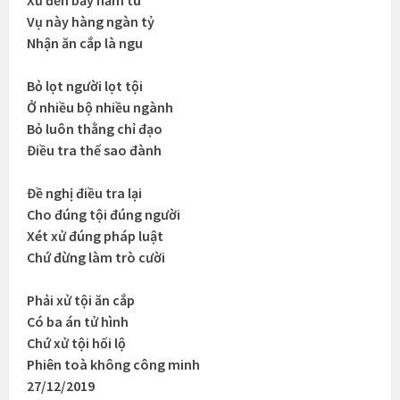
Xử đến bảy năm tù
Vụ này hàng ngàn tỷ
Nhận ăn cắp là ngu
Bỏ lọt người lọt tội
Ở nhiều bộ nhiều ngành
Bỏ luôn thằng chỉ đạo
Điều tra thế sao đành
Đề nghị điều tra lại
Cho đúng tội đúng người
Xét xử đúng pháp luật
Chứ đừng làm trò cười
Phải xử tội ăn cắp
Có ba án tử hình
Chứ xử tội hối lộ
Phiên toà không công minh
27/12/2019