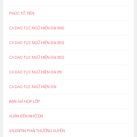
PHÚC TỔ TIÊN
CA DAO TỤC NGỮ HIỆN ĐẠI (tt4)
CA DAO TỤC NGỮ HIỆN ĐẠI (tt3)
CA DAO TỤC NGỮ HIỆN ĐẠI (tt2)
CA DAO TỤC NGỮ HIỆN ĐẠI (tt)
CA DAO TỤC NGỮ HIỆN ĐẠI
BẠN GIÀ HỌP LỚP
XUÂN ĐẾN NHỚ EM
VALENTIN PHẢI THƯỜNG XUYÊN