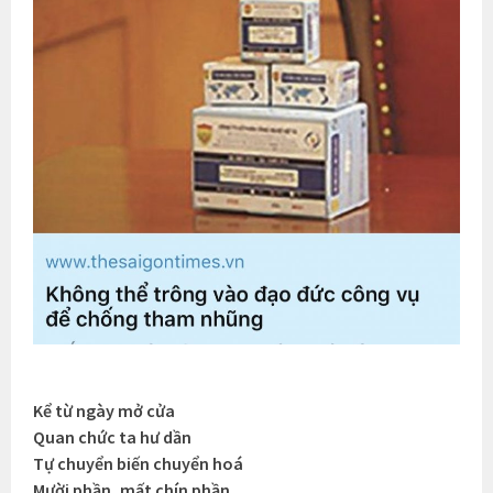
Kể từ ngày mở cửa
Quan chức ta hư dần
Tự chuyển biến chuyển hoá
Mười phần, mất chín phần