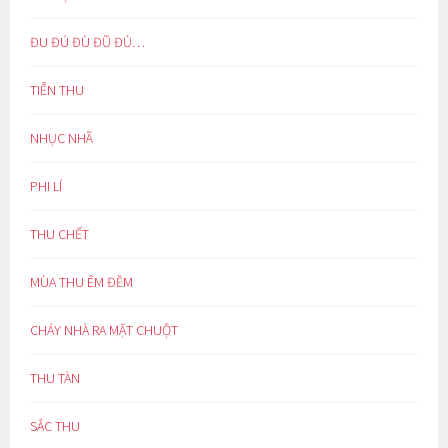
ĐU ĐÚ ĐÙ ĐŨ ĐỦ…
TIỄN THU
NHỤC NHÃ
PHI LÍ
THU CHẾT
MÙA THU ÊM ĐỀM
CHÁY NHÀ RA MẶT CHUỘT
THU TÀN
SẮC THU