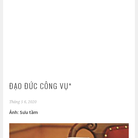
ĐẠO ĐỨC CÔNG VỤ*
Tháng 5 6, 2020
Ảnh: Sưu tầm