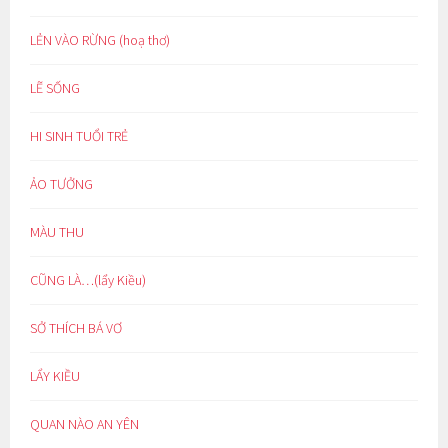
LẺN VÀO RỪNG (hoạ thơ)
LẼ SỐNG
HI SINH TUỔI TRẺ
ẢO TƯỞNG
MÀU THU
CŨNG LÀ…(lẩy Kiều)
SỞ THÍCH BÁ VƠ
LẨY KIỀU
QUAN NÀO AN YÊN