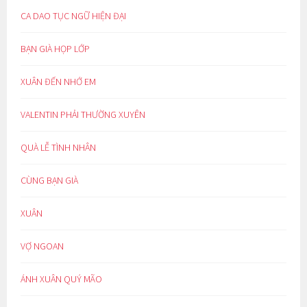
CA DAO TỤC NGỮ HIỆN ĐẠI
BẠN GIÀ HỌP LỚP
XUÂN ĐẾN NHỚ EM
VALENTIN PHẢI THƯỜNG XUYÊN
QUÀ LỄ TÌNH NHÂN
CÙNG BẠN GIÀ
XUÂN
VỢ NGOAN
ÁNH XUÂN QUÝ MÃO