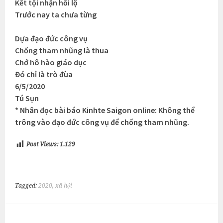
Kết tội nhận hối lộ
Trước nay ta chưa từng
Dựa đạo đức công vụ
Chống tham nhũng là thua
Chớ hô hào giáo dục
Đó chỉ là trò đùa
6/5/2020
Tú Sụn
* Nhân đọc bài báo Kinhte Saigon online: Không thể
trông vào đạo đức công vụ để chống tham nhũng.
Post Views:
1.129
Tagged:
2020
,
xã hội