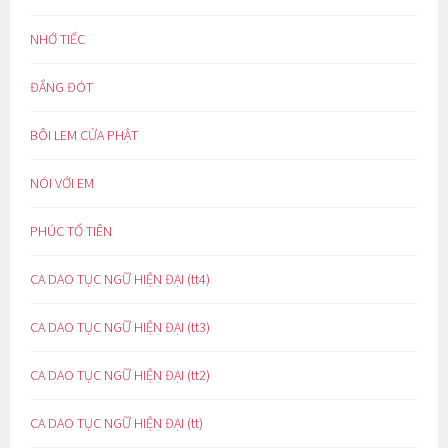
NHỚ TIẾC
ĐẮNG ĐÓT
BÔI LEM CỬA PHẬT
NÓI VỚI EM
PHÚC TỔ TIÊN
CA DAO TỤC NGỮ HIỆN ĐẠI (tt4)
CA DAO TỤC NGỮ HIỆN ĐẠI (tt3)
CA DAO TỤC NGỮ HIỆN ĐẠI (tt2)
CA DAO TỤC NGỮ HIỆN ĐẠI (tt)