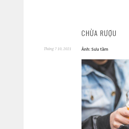
CHỪA RƯỢU
Ảnh: Sưu tầm
Tháng 7 10, 2021