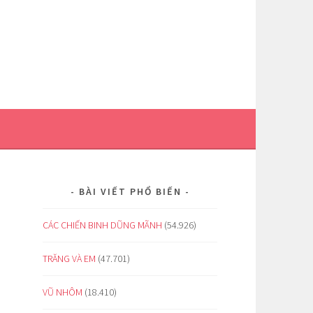
BÀI VIẾT PHỔ BIẾN
CÁC CHIẾN BINH DŨNG MÃNH
(54.926)
TRĂNG VÀ EM
(47.701)
VŨ NHÔM
(18.410)