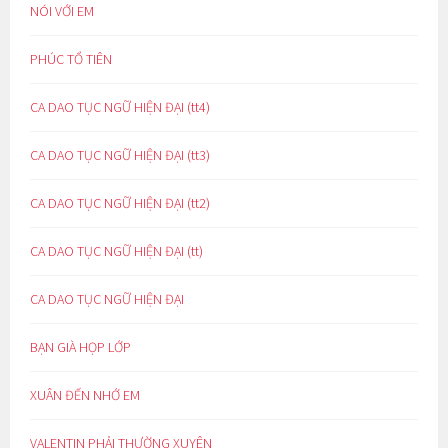
NÓI VỚI EM
PHÚC TỔ TIÊN
CA DAO TỤC NGỮ HIỆN ĐẠI (tt4)
CA DAO TỤC NGỮ HIỆN ĐẠI (tt3)
CA DAO TỤC NGỮ HIỆN ĐẠI (tt2)
CA DAO TỤC NGỮ HIỆN ĐẠI (tt)
CA DAO TỤC NGỮ HIỆN ĐẠI
BẠN GIÀ HỌP LỚP
XUÂN ĐẾN NHỚ EM
VALENTIN PHẢI THƯỜNG XUYÊN