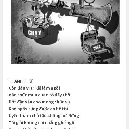
THÀNH THỬ
Còn đâu vị trí để làm ngôi
Bán chức mua quan rõ đấy thôi
Dốt đặc vẫn cho mang chức vụ
Khờ ngây cũng được có bề tôi
Uyên thâm chả tậu không nơi đứng
Tài giỏi không chi chẳng ghế ngồi