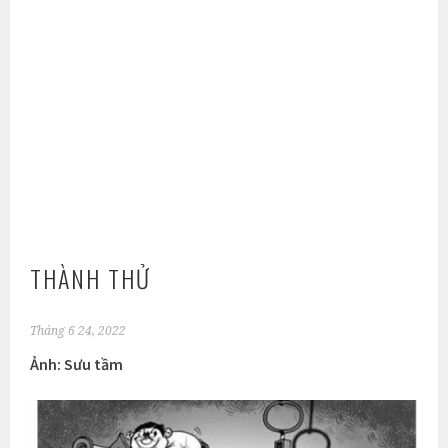
THÀNH THỬ
Tháng 6 24, 2022
Ảnh: Sưu tầm