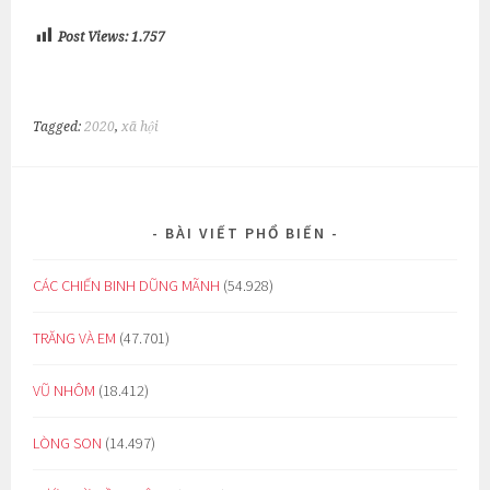
Post Views:
1.757
Tagged:
2020
,
xã hội
BÀI VIẾT PHỔ BIẾN
CÁC CHIẾN BINH DŨNG MÃNH
(54.928)
TRĂNG VÀ EM
(47.701)
VŨ NHÔM
(18.412)
LÒNG SON
(14.497)