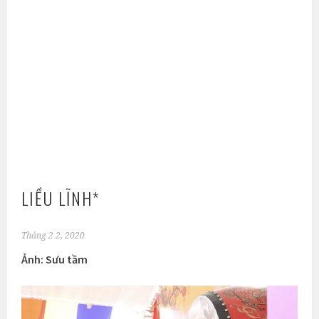
LIỀU LĨNH*
Tháng 2 2, 2020
Ảnh: Sưu tầm