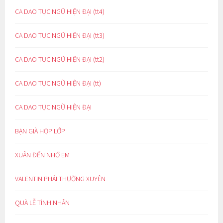
CA DAO TỤC NGỮ HIỆN ĐẠI (tt4)
CA DAO TỤC NGỮ HIỆN ĐẠI (tt3)
CA DAO TỤC NGỮ HIỆN ĐẠI (tt2)
CA DAO TỤC NGỮ HIỆN ĐẠI (tt)
CA DAO TỤC NGỮ HIỆN ĐẠI
BẠN GIÀ HỌP LỚP
XUÂN ĐẾN NHỚ EM
VALENTIN PHẢI THƯỜNG XUYÊN
QUÀ LỄ TÌNH NHÂN