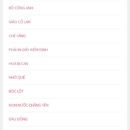
BỒ CÔNG ANH
GIẢO CỔ LAM
CHÈ VẰNG
PHẢI IN GIẤY KIỂM ĐỊNH
HOÁ BỊ CAN
NHỚ QUÊ
BÓC LỘT
NON NƯỚC CHẲNG YÊN
ĐẦU ĐÔNG