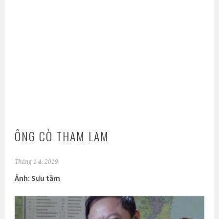
ÔNG CÒ THAM LAM
Tháng 1 4, 2019
Ảnh: Sưu tầm