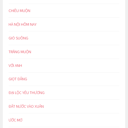
CHIỀU MUỘN
HÀ NỘI HÔM NAY
GIÓ SUÔNG
TRĂNG MUỘN
VỚI ANH
GIỌT ĐẮNG
ĐẠI LỘC YÊU THƯƠNG
ĐẤT NƯỚC VÀO XUÂN
ƯỚC MƠ