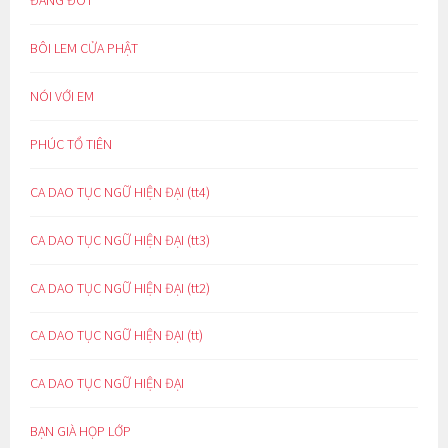
BÔI LEM CỬA PHẬT
NÓI VỚI EM
PHÚC TỔ TIÊN
CA DAO TỤC NGỮ HIỆN ĐẠI (tt4)
CA DAO TỤC NGỮ HIỆN ĐẠI (tt3)
CA DAO TỤC NGỮ HIỆN ĐẠI (tt2)
CA DAO TỤC NGỮ HIỆN ĐẠI (tt)
CA DAO TỤC NGỮ HIỆN ĐẠI
BẠN GIÀ HỌP LỚP