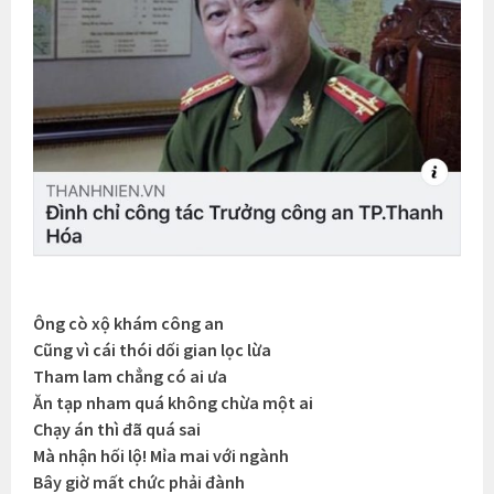
Ông cò xộ khám công an
Cũng vì cái thói dối gian lọc lừa
Tham lam chẳng có ai ưa
Ăn tạp nham quá không chừa một ai
Chạy án thì đã quá sai
Mà nhận hối lộ! Mỉa mai với ngành
Bây giờ mất chức phải đành