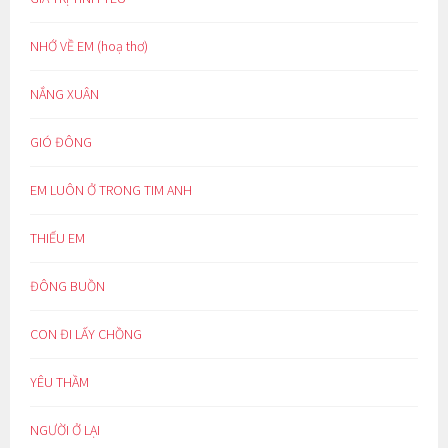
NHỚ VỀ EM (hoạ thơ)
NẮNG XUÂN
GIÓ ĐÔNG
EM LUÔN Ở TRONG TIM ANH
THIẾU EM
ĐÔNG BUỒN
CON ĐI LẤY CHỒNG
YÊU THẦM
NGƯỜI Ở LẠI