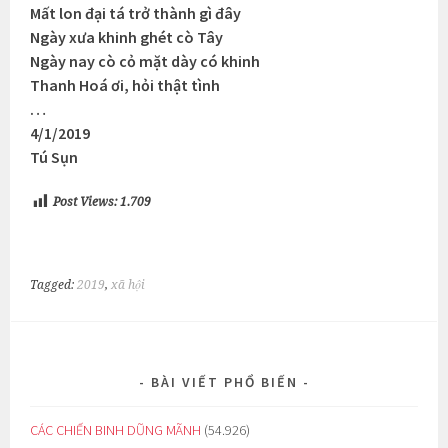
Mất lon đại tá trở thành gì đây
Ngày xưa khinh ghét cò Tây
Ngày nay cò cỏ mặt dày có khinh
Thanh Hoá ơi, hỏi thật tình
…
4/1/2019
Tú Sụn
Post Views:
1.709
Tagged:
2019
,
xã hội
BÀI VIẾT PHỔ BIẾN
CÁC CHIẾN BINH DŨNG MÃNH
(54.926)