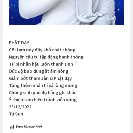
PHẬT DẠY
Cõi tạm này đây khổ chất chồng
Nguyện cầu tu tập đặng hanh thông
Từ bi nhân hậu luôn thanh tịnh
Đức độ bao dung ắt ấm nồng
Giảm bớt tham sân si Phật dạy
Tăng thêm nhẫn hỉ xả lòng mong
Chúng sinh phổ độ hằng ghi khắc
Ý thiện tâm hiền tránh viễn vông
23/12/2022
Tú Sụn
Post Views:
809