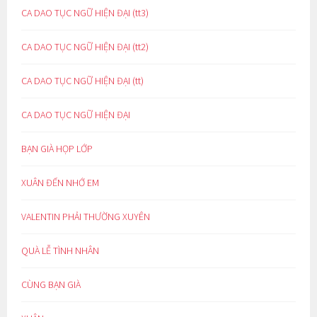
CA DAO TỤC NGỮ HIỆN ĐẠI (tt3)
CA DAO TỤC NGỮ HIỆN ĐẠI (tt2)
CA DAO TỤC NGỮ HIỆN ĐẠI (tt)
CA DAO TỤC NGỮ HIỆN ĐẠI
BẠN GIÀ HỌP LỚP
XUÂN ĐẾN NHỚ EM
VALENTIN PHẢI THƯỜNG XUYÊN
QUÀ LỄ TÌNH NHÂN
CÙNG BẠN GIÀ