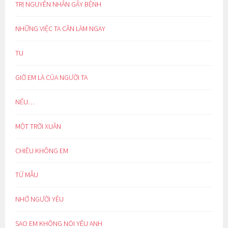
TRỊ NGUYÊN NHÂN GÂY BỆNH
NHỮNG VIỆC TA CẦN LÀM NGAY
TU
GIỜ EM LÀ CỦA NGƯỜI TA
NẾU…
MỘT TRỜI XUÂN
CHIỀU KHÔNG EM
TỪ MẪU
NHỚ NGƯỜI YÊU
SAO EM KHÔNG NÓI YÊU ANH