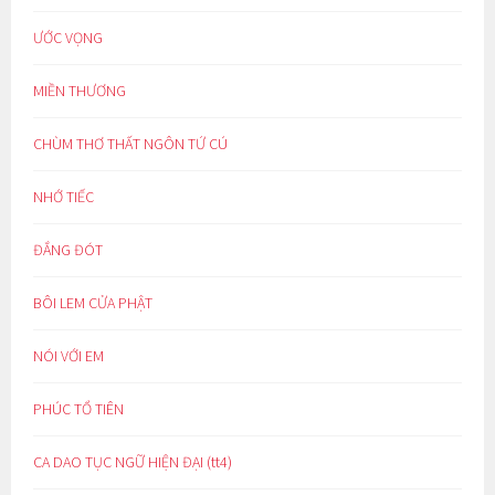
ƯỚC VỌNG
MIỀN THƯƠNG
CHÙM THƠ THẤT NGÔN TỨ CÚ
NHỚ TIẾC
ĐẮNG ĐÓT
BÔI LEM CỬA PHẬT
NÓI VỚI EM
PHÚC TỔ TIÊN
CA DAO TỤC NGỮ HIỆN ĐẠI (tt4)