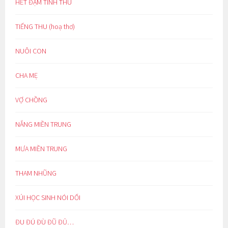
HẾT ĐẬM TÌNH THU
TIẾNG THU (hoạ thơ)
NUÔI CON
CHA MẸ
VỢ CHỒNG
NẮNG MIỀN TRUNG
MƯA MIỀN TRUNG
THAM NHŨNG
XÚI HỌC SINH NÓI DỐI
ĐU ĐÚ ĐÙ ĐŨ ĐỦ…