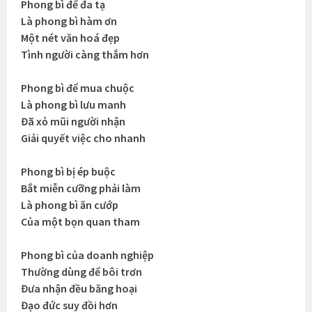
Phong bì để đa tạ
Là phong bì hàm ơn
Một nét văn hoá đẹp
Tình người càng thắm hơn
Phong bì để mua chuộc
Là phong bì lưu manh
Đã xỏ mũi người nhận
Giải quyết việc cho nhanh
Phong bì bị ép buộc
Bắt miễn cưỡng phải làm
Là phong bì ăn cướp
Của một bọn quan tham
Phong bì của doanh nghiệp
Thường dùng để bôi trơn
Đưa nhận đều băng hoại
Đạo đức suy đồi hơn