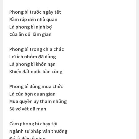
Phong bì trước ngày tết
Rầm rập đến nhà quan
Là phong bì nịnh bợ
Của ăn dối làm gian
Phong bì trong chia chác
Lợi ích nhóm đã dùng
Là phong bì khốn nạn
Khiến đất nước bần cùng
Phong bì dùng mua chức
Là của bọn quan gian
Mua quyền uy tham nhũng
Sẽ vơ vét dã man
Cầm phong bì chạy tội
Ngành tư pháp vẫn thường
Đó là điều ô nhục