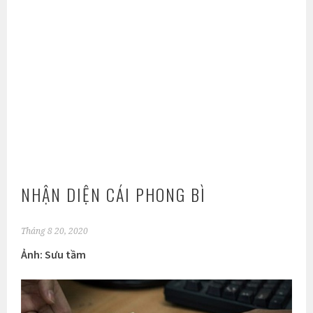
NHẬN DIỆN CÁI PHONG BÌ
Tháng 8 20, 2020
Ảnh: Sưu tầm