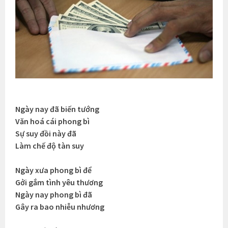
Ngày nay đã biến tướng
Văn hoá cái phong bì
Sự suy đồi này đã
Làm chế độ tàn suy
Ngày xưa phong bì để
Gởi gắm tình yêu thương
Ngày nay phong bì đã
Gây ra bao nhiễu nhương