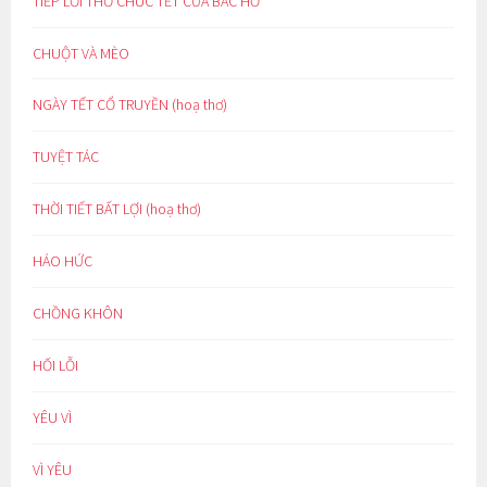
TIẾP LỜI THƠ CHÚC TẾT CỦA BÁC HỒ*
CHUỘT VÀ MÈO
NGÀY TẾT CỔ TRUYỀN (hoạ thơ)
TUYỆT TÁC
THỜI TIẾT BẤT LỢI (hoạ thơ)
HÁO HỨC
CHỒNG KHÔN
HỐI LỖI
YÊU VÌ
VÌ YÊU