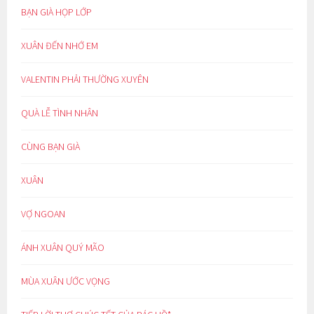
BẠN GIÀ HỌP LỚP
XUÂN ĐẾN NHỚ EM
VALENTIN PHẢI THƯỜNG XUYÊN
QUÀ LỄ TÌNH NHÂN
CÙNG BẠN GIÀ
XUÂN
VỢ NGOAN
ÁNH XUÂN QUÝ MÃO
MÙA XUÂN ƯỚC VỌNG