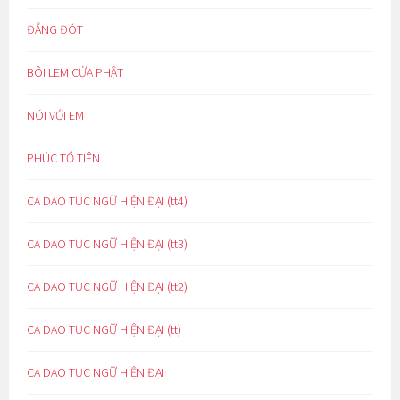
ĐẮNG ĐÓT
BÔI LEM CỬA PHẬT
NÓI VỚI EM
PHÚC TỔ TIÊN
CA DAO TỤC NGỮ HIỆN ĐẠI (tt4)
CA DAO TỤC NGỮ HIỆN ĐẠI (tt3)
CA DAO TỤC NGỮ HIỆN ĐẠI (tt2)
CA DAO TỤC NGỮ HIỆN ĐẠI (tt)
CA DAO TỤC NGỮ HIỆN ĐẠI