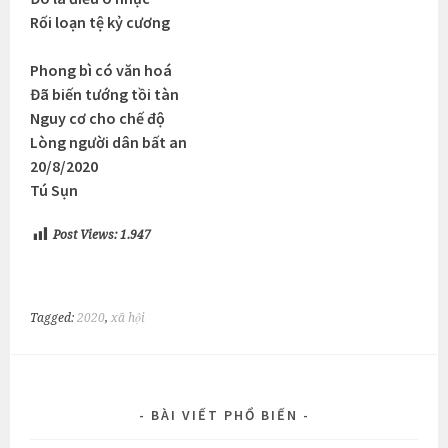
Rối loạn tệ kỷ cương
Phong bì có văn hoá
Đã biến tướng tồi tàn
Nguy cơ cho chế độ
Lòng người dân bất an
20/8/2020
Tú Sụn
Post Views:
1.947
Tagged:
2020
,
xã hội
BÀI VIẾT PHỔ BIẾN