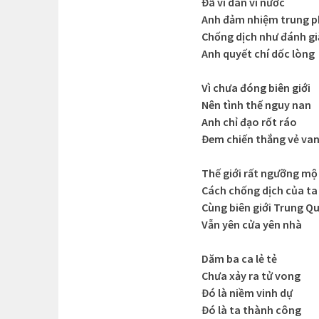
Đã vì dân vì nước
Anh đảm nhiệm trung 
Chống dịch như đánh gi
Anh quyết chí dốc lòng
Vì chưa đóng biên giới
Nên tình thế nguy nan
Anh chỉ đạo rốt ráo
Đem chiến thắng vẻ va
Thế giới rất ngưỡng mộ
Cách chống dịch của ta
Cùng biên giới Trung Q
Vẫn yên cửa yên nhà
Dăm ba ca lẻ tẻ
Chưa xảy ra tử vong
Đó là niềm vinh dự
Đó là ta thành công