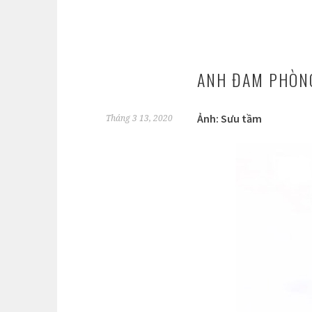
ANH ĐAM PHÒN
Ảnh: Sưu tầm
Tháng 3 13, 2020