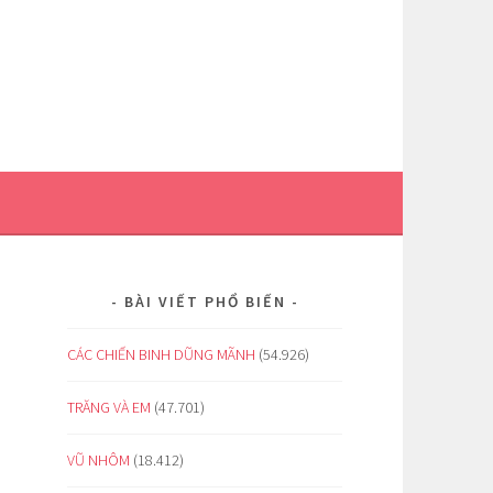
BÀI VIẾT PHỔ BIẾN
CÁC CHIẾN BINH DŨNG MÃNH
(54.926)
TRĂNG VÀ EM
(47.701)
VŨ NHÔM
(18.412)