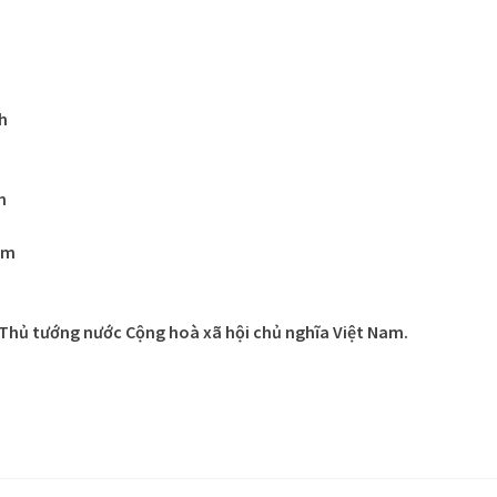
h
m
am
Thủ tướng nước Cộng hoà xã hội chủ nghĩa Việt Nam.