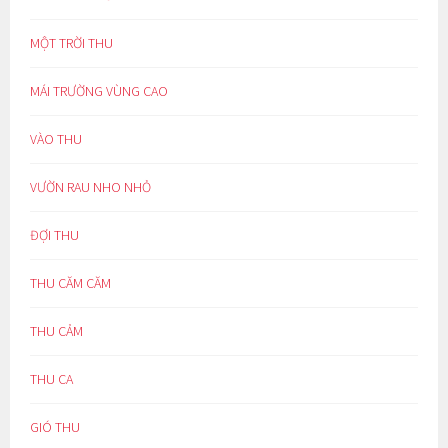
MỘT TRỜI THU
MÁI TRƯỜNG VÙNG CAO
VÀO THU
VƯỜN RAU NHO NHỎ
ĐỢI THU
THU CĂM CĂM
THU CẢM
THU CA
GIÓ THU