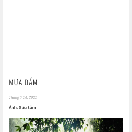
MƯA DẦM
Tháng 7 14, 2021
Ảnh: Sưu tầm