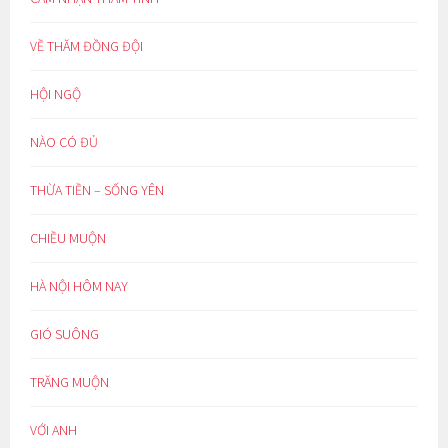
VỀ THĂM ĐỒNG ĐỘI
HỘI NGỘ
NÀO CÓ ĐỦ
THỪA TIỀN – SỐNG YÊN
CHIỀU MUỘN
HÀ NỘI HÔM NAY
GIÓ SUÔNG
TRĂNG MUỘN
VỚI ANH