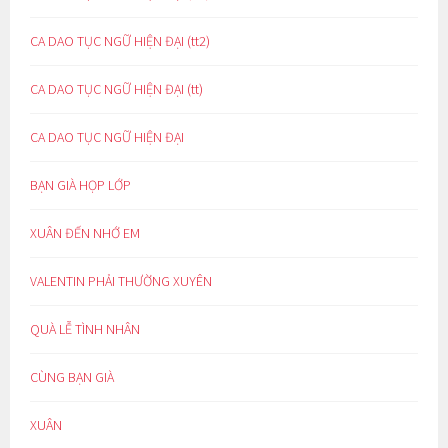
CA DAO TỤC NGỮ HIỆN ĐẠI (tt2)
CA DAO TỤC NGỮ HIỆN ĐẠI (tt)
CA DAO TỤC NGỮ HIỆN ĐẠI
BẠN GIÀ HỌP LỚP
XUÂN ĐẾN NHỚ EM
VALENTIN PHẢI THƯỜNG XUYÊN
QUÀ LỄ TÌNH NHÂN
CÙNG BẠN GIÀ
XUÂN