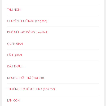
THU NON
CHUYỆN THUỞ NÀO (hoạ thơ)
PHỐ NÚI VÀO ĐÔNG (hoạ thơ)
QUAN GIAN
CẨU QUAN
ĐẤU THẦU…
KHUNG TRỜI THƠ (hoạ thơ)
THƯỞNG TRÀ ĐÊM KHUYA (hoạ thơ)
LÀM CON