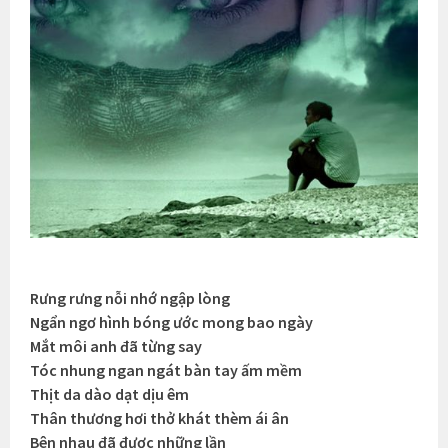
Rưng rưng nỗi nhớ ngập lòng
Ngẩn ngơ hình bóng ước mong bao ngày
Mắt môi anh đã từng say
Tóc nhung ngan ngát bàn tay ấm mềm
Thịt da dào dạt dịu êm
Thân thương hơi thở khát thèm ái ân
Bên nhau đã được những lần