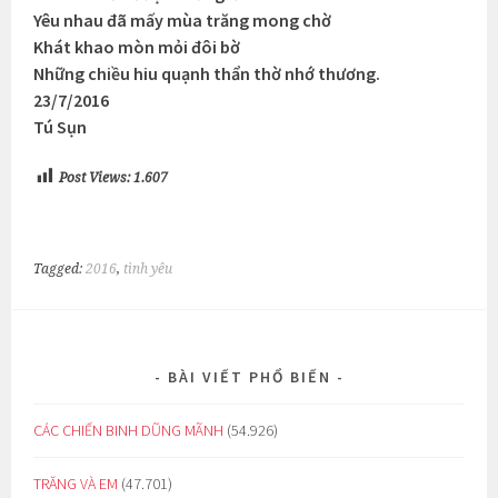
Yêu nhau đã mấy mùa trăng mong chờ
Khát khao mòn mỏi đôi bờ
Những chiều hiu quạnh thẩn thờ nhớ thương.
23/7/2016
Tú Sụn
Post Views:
1.607
Tagged:
2016
,
tình yêu
BÀI VIẾT PHỔ BIẾN
CÁC CHIẾN BINH DŨNG MÃNH
(54.926)
TRĂNG VÀ EM
(47.701)