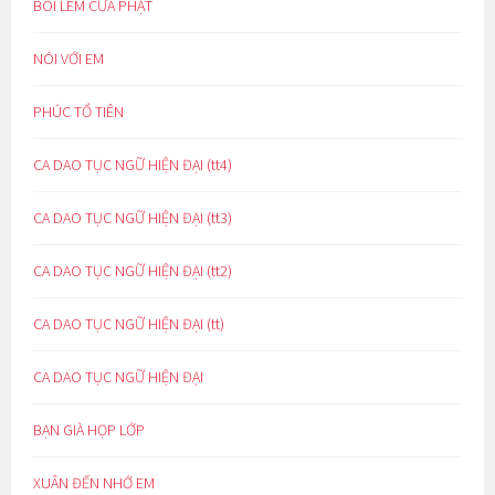
BÔI LEM CỬA PHẬT
NÓI VỚI EM
PHÚC TỔ TIÊN
CA DAO TỤC NGỮ HIỆN ĐẠI (tt4)
CA DAO TỤC NGỮ HIỆN ĐẠI (tt3)
CA DAO TỤC NGỮ HIỆN ĐẠI (tt2)
CA DAO TỤC NGỮ HIỆN ĐẠI (tt)
CA DAO TỤC NGỮ HIỆN ĐẠI
BẠN GIÀ HỌP LỚP
XUÂN ĐẾN NHỚ EM