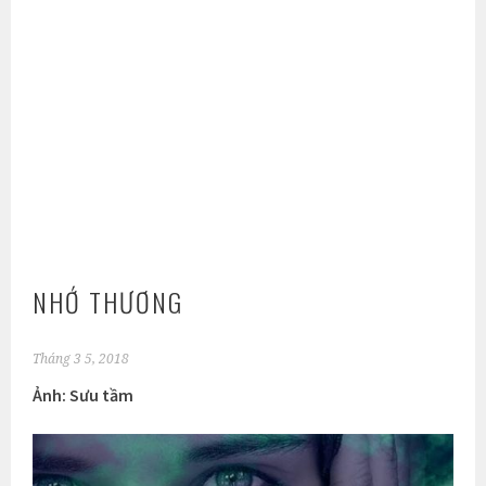
NHỚ THƯƠNG
Tháng 3 5, 2018
Ảnh: Sưu tầm