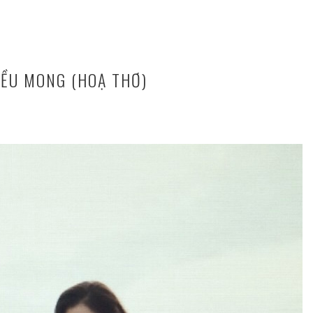
ỀU MONG (HOẠ THƠ)