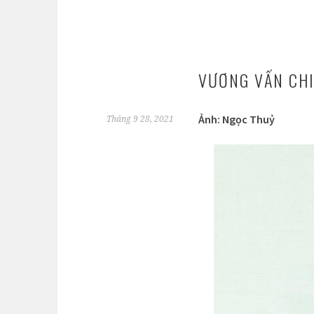
VƯƠNG VẤN CHI
Ảnh: Ngọc Thuỷ
Tháng 9 28, 2021