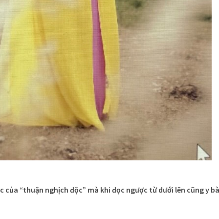
c của “thuận nghịch độc” mà khi đọc ngược từ dưới lên cũng y bà