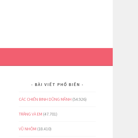
BÀI VIẾT PHỔ BIẾN
CÁC CHIẾN BINH DŨNG MÃNH
(54.926)
TRĂNG VÀ EM
(47.701)
VŨ NHÔM
(18.410)