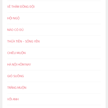
VỀ THĂM ĐỒNG ĐỘI
HỘI NGỘ
NÀO CÓ ĐỦ
THỪA TIỀN – SỐNG YÊN
CHIỀU MUỘN
HÀ NỘI HÔM NAY
GIÓ SUÔNG
TRĂNG MUỘN
VỚI ANH