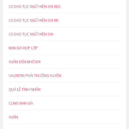
CA DAO TỤC NGỮ HIỆN ĐẠI (tt2)
CA DAO TỤC NGỮ HIỆN ĐẠI (tt)
CA DAO TỤC NGỮ HIỆN ĐẠI
BẠN GIÀ HỌP LỚP
XUÂN ĐẾN NHỚ EM
VALENTIN PHẢI THƯỜNG XUYÊN
QUÀ LỄ TÌNH NHÂN
CÙNG BẠN GIÀ
XUÂN