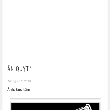
ĂN QUỴT*
Tháng 7 16, 2018
Ảnh: Sưu tầm