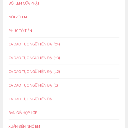
BÔI LEM CỬA PHẬT
NÓI VỚI EM
PHÚC TỔ TIÊN
CA DAO TỤC NGỮ HIỆN ĐẠI (tt4)
CA DAO TỤC NGỮ HIỆN ĐẠI (tt3)
CA DAO TỤC NGỮ HIỆN ĐẠI (tt2)
CA DAO TỤC NGỮ HIỆN ĐẠI (tt)
CA DAO TỤC NGỮ HIỆN ĐẠI
BẠN GIÀ HỌP LỚP
XUÂN ĐẾN NHỚ EM