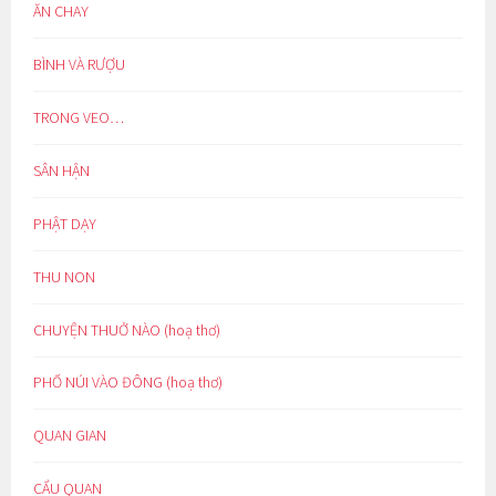
ĂN CHAY
BÌNH VÀ RƯỢU
TRONG VEO…
SÂN HẬN
PHẬT DẠY
THU NON
CHUYỆN THUỞ NÀO (hoạ thơ)
PHỐ NÚI VÀO ĐÔNG (hoạ thơ)
QUAN GIAN
CẨU QUAN