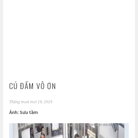
CÚ ĐẤM VÔ ƠN
Tháng mười một 19, 2019
Ảnh: Sưu tầm