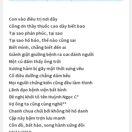
Con vào điều trị nơi đây
Công ơn thầy thuốc cao dày biết bao
Tại sao phản phúc, tại sao
Tại sao hổ báo, thể nào cũng sai
Biết mình, chẳng biết đến ai
Giành giật giường bệnh ra oai đánh người
Một cú đấm thấy ông trời
Xương hàm bị gãy mặt thời sưng vêu
Cô điều dưỡng chẳng dám kêu
Mọi người chứng kiến cũng đều làm thinh
Lãnh đạo bệnh viện bất bình
Đề nghị khởi tố tên Huỳnh Ngọc C*
Vợ ông ta cũng cùng nghề**
Chanh chua chửi bới không hề hổ danh
Cặp này bặm trợn lưu manh
Côn đồ, bất hảo, song hành xứng đôi
19/11/2019