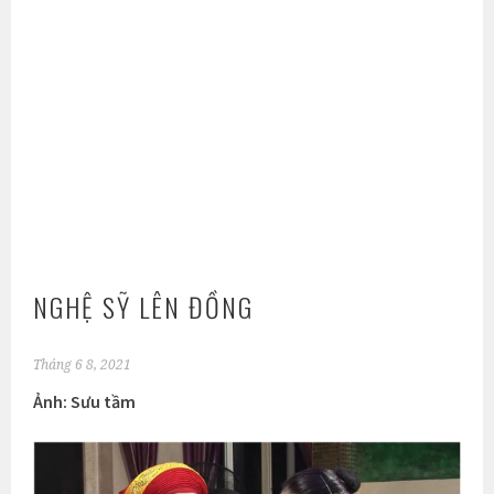
NGHỆ SỸ LÊN ĐỒNG
Tháng 6 8, 2021
Ảnh: Sưu tầm