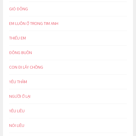
GIÓ ĐÔNG
EM LUÔN Ở TRONG TIM ANH
THIẾU EM
ĐÔNG BUỒN
CON ĐI LẤY CHỒNG
YÊU THẦM
NGƯỜI Ở LẠI
YÊU LIỀU
NÓI LIỀU