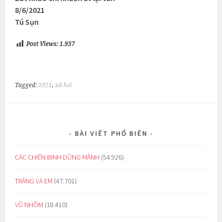
8/6/2021
Tú Sụn
Post Views:
1.937
Tagged:
2021
,
xã hội
BÀI VIẾT PHỔ BIẾN
CÁC CHIẾN BINH DŨNG MÃNH
(54.926)
TRĂNG VÀ EM
(47.701)
VŨ NHÔM
(18.410)