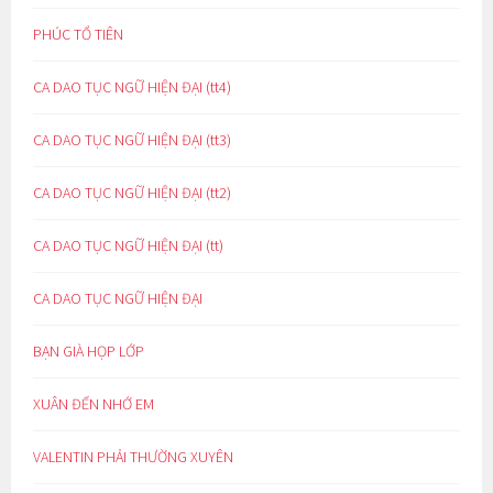
PHÚC TỔ TIÊN
CA DAO TỤC NGỮ HIỆN ĐẠI (tt4)
CA DAO TỤC NGỮ HIỆN ĐẠI (tt3)
CA DAO TỤC NGỮ HIỆN ĐẠI (tt2)
CA DAO TỤC NGỮ HIỆN ĐẠI (tt)
CA DAO TỤC NGỮ HIỆN ĐẠI
BẠN GIÀ HỌP LỚP
XUÂN ĐẾN NHỚ EM
VALENTIN PHẢI THƯỜNG XUYÊN