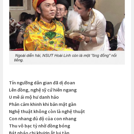
Tín ngưỡng dân gian đã dị đoan
Lên đồng, nghệ sỹ cứ hiên ngang
U mê ái mộ hư danh hảo
Phản cảm khinh khi bản mặt gàn
Nghệ thuật không còn là nghệ thuật
Con nhang đủ độ của con nhang
Thu vô bạc tỷ nhờ đồng bóng
Bát nháo chi khươn ắt lụi tàn