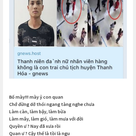
Bố mày!!! mày ỷ con quan
Chớ đừng dở thói ngang tàng nghe chưa
Làm càn, làm bậy, làm bừa
Làm mây, làm gió, làm mưa với đời
Quyền ư ? Nay đã xưa rồi
Quan ư ? Cậy thế là tồi là ngu