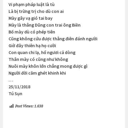
Vi phạm pháp luật là tù
Là bị trừng trị cho dù con ai
Mày gây vạ gió tai bay
Mày là thằng Dũng con trai ông Biền
Bố mày dù có phép tiên
Cũng không cứu được thằng điên đánh người
Giờ đây thiên hạ họ cười
Con quan chi lạ, hổ ngươi cả dòng
Thân mày có cũng như không
Nuôi mày khôn lớn chẳng mong được gì
Người đời căm ghét khinh khi
…
25/11/2018
Tú Sụn
Post Views:
1.638