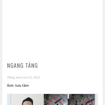
NGANG TÀNG
Tháng mười một 25, 2018
Ảnh: Sưu tầm