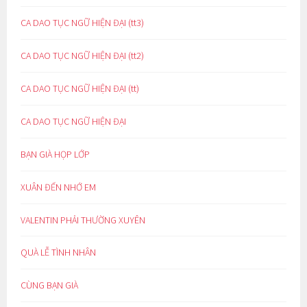
CA DAO TỤC NGỮ HIỆN ĐẠI (tt3)
CA DAO TỤC NGỮ HIỆN ĐẠI (tt2)
CA DAO TỤC NGỮ HIỆN ĐẠI (tt)
CA DAO TỤC NGỮ HIỆN ĐẠI
BẠN GIÀ HỌP LỚP
XUÂN ĐẾN NHỚ EM
VALENTIN PHẢI THƯỜNG XUYÊN
QUÀ LỄ TÌNH NHÂN
CÙNG BẠN GIÀ