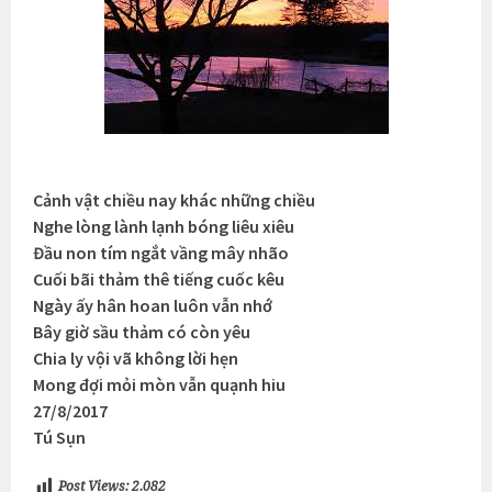
Cảnh vật chiều nay khác những chiều
Nghe lòng lành lạnh bóng liêu xiêu
Đầu non tím ngắt vầng mây nhão
Cuối bãi thảm thê tiếng cuốc kêu
Ngày ấy hân hoan luôn vẫn nhớ
Bây giờ sầu thảm có còn yêu
Chia ly vội vã không lời hẹn
Mong đợi mỏi mòn vẫn quạnh hiu
27/8/2017
Tú Sụn
Post Views:
2.082