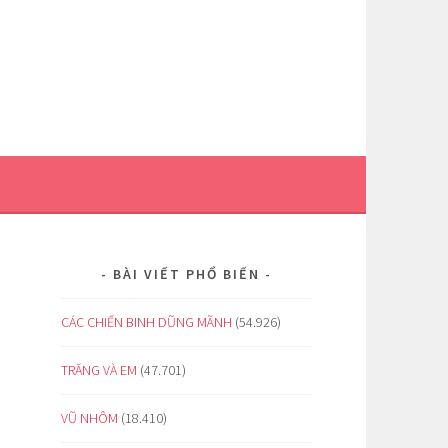
BÀI VIẾT PHỔ BIẾN
CÁC CHIẾN BINH DŨNG MÃNH
(54.926)
TRĂNG VÀ EM
(47.701)
VŨ NHÔM
(18.410)