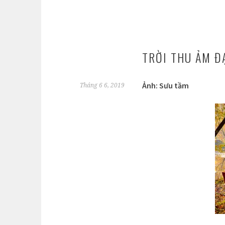
TRỜI THU ẢM Đ
Ảnh: Sưu tầm
Tháng 6 6, 2019