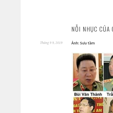
NỖI NHỤC CỦA 
Ảnh: Sưu tầm
Tháng 9 9, 2019