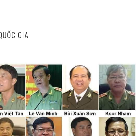
QUỐC GIA