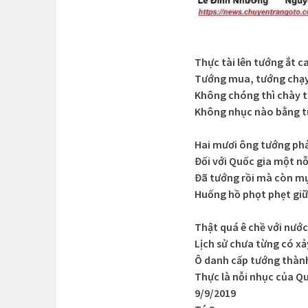
Thực tài lên tướng ắt c
Tướng mua, tướng chạy 
Không chóng thì chày 
Không nhục nào bằng t
Hai mươi ông tướng phả
Đối với Quốc gia một nỗ
Đã tướng rồi mà còn m
Huống hồ phọt phẹt gi
Thật quá ê chề với nước
Lịch sử chưa từng có xả
Ô danh cấp tướng thành
Thực là nỗi nhục của Q
9/9/2019