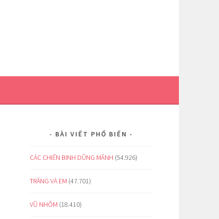
BÀI VIẾT PHỔ BIẾN
CÁC CHIẾN BINH DŨNG MÃNH
(54.926)
TRĂNG VÀ EM
(47.701)
VŨ NHÔM
(18.410)