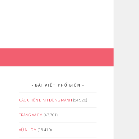
BÀI VIẾT PHỔ BIẾN
CÁC CHIẾN BINH DŨNG MÃNH
(54.926)
TRĂNG VÀ EM
(47.701)
VŨ NHÔM
(18.410)