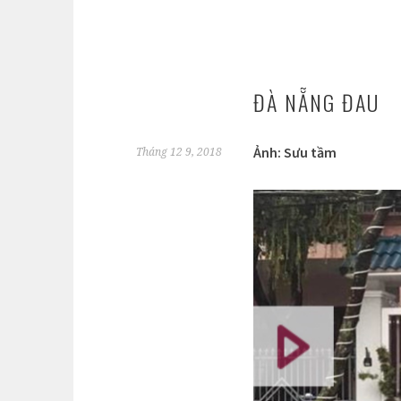
ĐÀ NẴNG ĐAU
Ảnh: Sưu tầm
Tháng 12 9, 2018