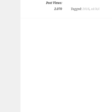
Post Views:
2.070
Tagged:
2018
,
xã hội