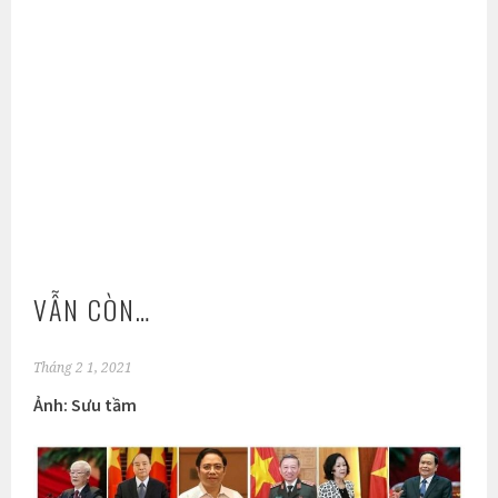
VẪN CÒN…
Tháng 2 1, 2021
Ảnh: Sưu tầm