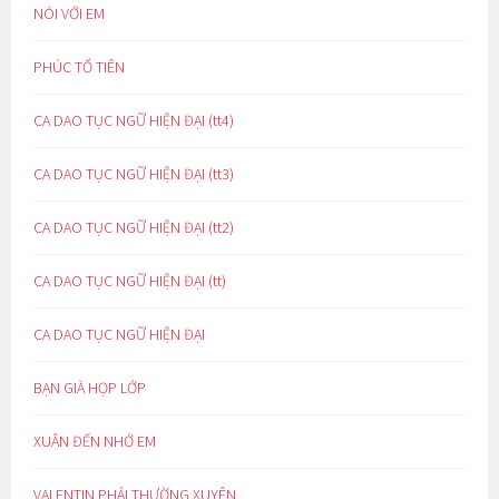
NÓI VỚI EM
PHÚC TỔ TIÊN
CA DAO TỤC NGỮ HIỆN ĐẠI (tt4)
CA DAO TỤC NGỮ HIỆN ĐẠI (tt3)
CA DAO TỤC NGỮ HIỆN ĐẠI (tt2)
CA DAO TỤC NGỮ HIỆN ĐẠI (tt)
CA DAO TỤC NGỮ HIỆN ĐẠI
BẠN GIÀ HỌP LỚP
XUÂN ĐẾN NHỚ EM
VALENTIN PHẢI THƯỜNG XUYÊN