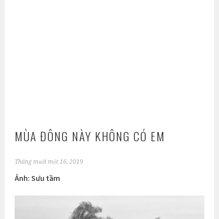
MÙA ĐÔNG NÀY KHÔNG CÓ EM
Tháng mười một 16, 2019
Ảnh: Sưu tầm