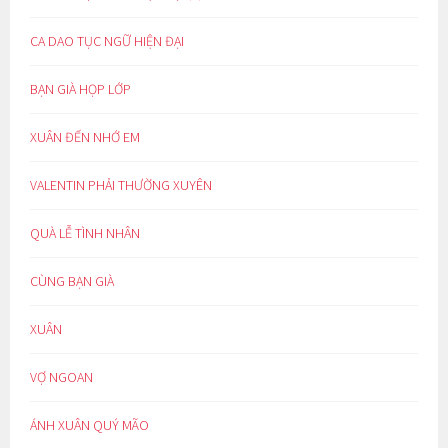
CA DAO TỤC NGỮ HIỆN ĐẠI
BẠN GIÀ HỌP LỚP
XUÂN ĐẾN NHỚ EM
VALENTIN PHẢI THƯỜNG XUYÊN
QUÀ LỄ TÌNH NHÂN
CÙNG BẠN GIÀ
XUÂN
VỢ NGOAN
ÁNH XUÂN QUÝ MÃO