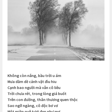
Không còn nắng, bầu trời u ám
Mưa dầm dề cảnh vật đìu hiu
Cạnh bao người mà vẫn cô liêu
Trời chưa rét, trong lòng giá buốt
Trên con đường, thân thương quen thộc
Sao ngỡ ngàng, cô độc bơ vơ
Một miền quê tươi đẹp như mơ