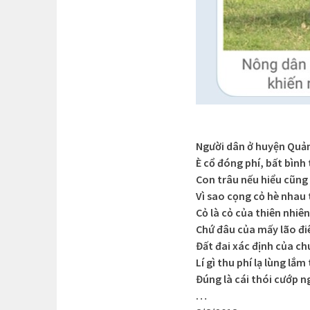
Người dân ở huyện Quả
È cổ đóng phí, bất bình
Con trâu nếu hiểu cũng
Vì sao cọng cỏ hè nhau 
Cỏ là cỏ của thiên nhiên
Chứ đâu của mấy lão đi
Đất đai xác định của c
Lí gì thu phí lạ lùng lắm
Đúng là cái thói cướp n
…