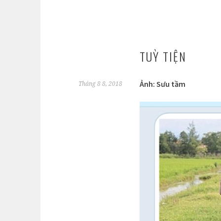
TUỲ TIỆN
Ảnh: Sưu tầm
Tháng 8 8, 2018