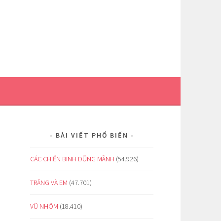
BÀI VIẾT PHỔ BIẾN
CÁC CHIẾN BINH DŨNG MÃNH
(54.926)
TRĂNG VÀ EM
(47.701)
VŨ NHÔM
(18.410)