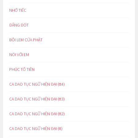
NHỚ TIẾC
ĐẮNG ĐÓT
BÔI LEM CỬA PHẬT
NÓI VỚI EM
PHÚC TỔ TIÊN
CA DAO TỤC NGỮ HIỆN ĐẠI (tt4)
CA DAO TỤC NGỮ HIỆN ĐẠI (tt3)
CA DAO TỤC NGỮ HIỆN ĐẠI (tt2)
CA DAO TỤC NGỮ HIỆN ĐẠI (tt)