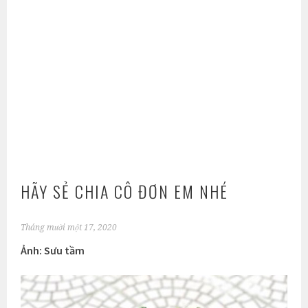
HÃY SẺ CHIA CÔ ĐƠN EM NHÉ
Tháng mười một 17, 2020
Ảnh: Sưu tầm