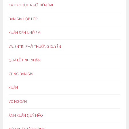
CA DAO TỤC NGỮ HIỆN ĐẠI
BẠN GIÀ HỌP LỚP
XUÂN ĐẾN NHỚ EM
VALENTIN PHẢI THƯỜNG XUYÊN
QUÀ LỄ TÌNH NHÂN
CÙNG BẠN GIÀ
XUÂN
VỢ NGOAN
ÁNH XUÂN QUÝ MÃO