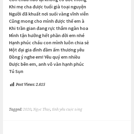
Khi mẹ cha được tuổi già toại nguyện
Người đã khuất nơi suối vàng vĩnh viễn
Cũng mong cho mình được thế em à
Khi trần gian đang rực thắm ngàn hoa
Mình tận hưởng hết phần đời em nhé
Hạnh phúc cháu con mình luôn chia sẻ
Một đại gia đình đầm ấm thương yêu
Đồng ý nghe em! Yêu quý em nhiều
Được bên em, anh vô vàn hạnh phúc
Tú Sụn
Post Views:
2.615
Tagged:
2020
,
Ngọc Thuỷ
,
tình yêu cuộc sống