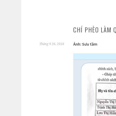
CHÍ PHÈO LÀM 
Ảnh: Sưu tầm
Tháng 9 26, 2018