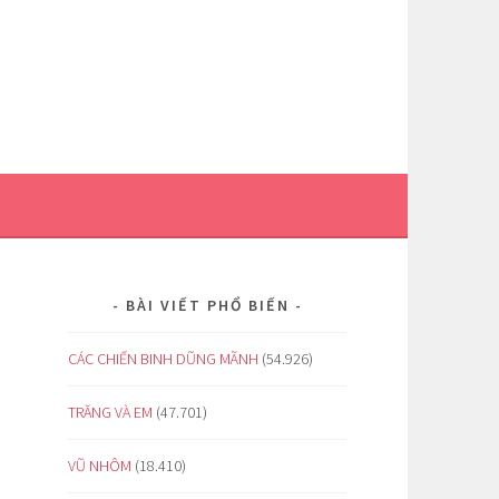
BÀI VIẾT PHỔ BIẾN
CÁC CHIẾN BINH DŨNG MÃNH
(54.926)
TRĂNG VÀ EM
(47.701)
VŨ NHÔM
(18.410)