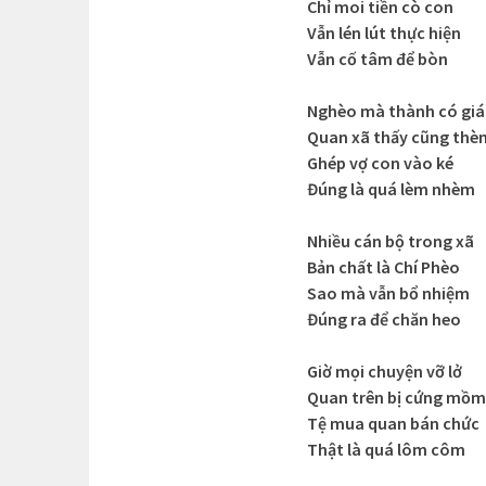
Chỉ moi tiền cò con
Vẫn lén lút thực hiện
Vẫn cố tâm để bòn
Nghèo mà thành có giá
Quan xã thấy cũng thè
Ghép vợ con vào ké
Đúng là quá lèm nhèm
Nhiều cán bộ trong xã
Bản chất là Chí Phèo
Sao mà vẫn bổ nhiệm
Đúng ra để chăn heo
Giờ mọi chuyện vỡ lở
Quan trên bị cứng mồm
Tệ mua quan bán chức
Thật là quá lôm côm