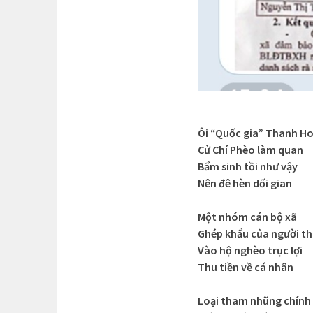
Ôi “Quốc gia” Thanh H
Cử Chí Phèo làm quan
Bẩm sinh tồi như vậy
Nên đê hèn dối gian
Một nhóm cán bộ xã
Ghép khẩu của người t
Vào hộ nghèo trục lợi
Thu tiền về cá nhân
Loại tham nhũng chính