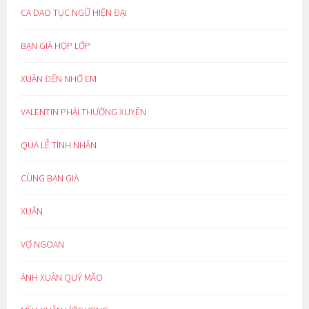
CA DAO TỤC NGỮ HIỆN ĐẠI
BẠN GIÀ HỌP LỚP
XUÂN ĐẾN NHỚ EM
VALENTIN PHẢI THƯỜNG XUYÊN
QUÀ LỄ TÌNH NHÂN
CÙNG BẠN GIÀ
XUÂN
VỢ NGOAN
ÁNH XUÂN QUÝ MÃO