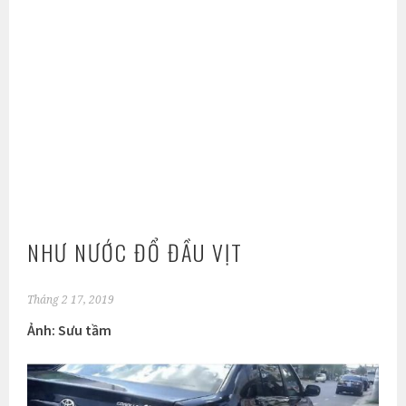
NHƯ NƯỚC ĐỔ ĐẦU VỊT
Tháng 2 17, 2019
Ảnh: Sưu tầm