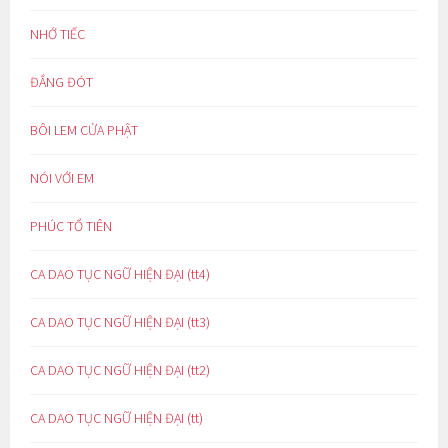
NHỚ TIẾC
ĐẮNG ĐÓT
BÔI LEM CỬA PHẬT
NÓI VỚI EM
PHÚC TỔ TIÊN
CA DAO TỤC NGỮ HIỆN ĐẠI (tt4)
CA DAO TỤC NGỮ HIỆN ĐẠI (tt3)
CA DAO TỤC NGỮ HIỆN ĐẠI (tt2)
CA DAO TỤC NGỮ HIỆN ĐẠI (tt)