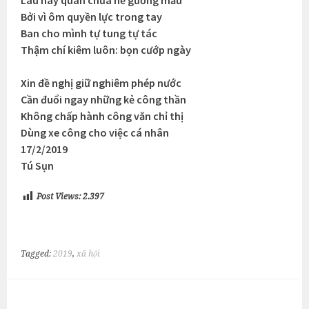
Bởi vì ôm quyền lực trong tay
Ban cho mình tự tung tự tác
Thậm chí kiêm luôn: bọn cướp ngày
Xin đề nghị giữ nghiêm phép nước
Cần đuổi ngay những kẻ công thần
Không chấp hành công văn chỉ thị
Dùng xe công cho việc cá nhân
17/2/2019
Tú Sụn
Post Views:
2.397
Tagged:
2019
,
xã hội