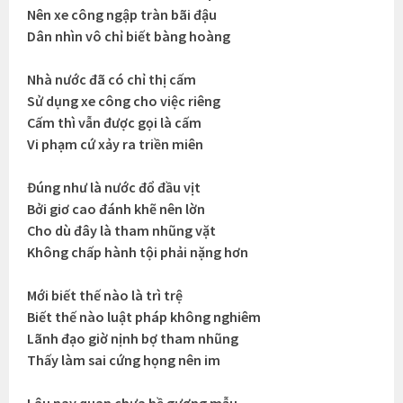
Nên xe công ngập tràn bãi đậu
Dân nhìn vô chỉ biết bàng hoàng
Nhà nước đã có chỉ thị cấm
Sử dụng xe công cho việc riêng
Cấm thì vẫn được gọi là cấm
Vi phạm cứ xảy ra triền miên
Đúng như là nước đổ đầu vịt
Bởi giơ cao đánh khẽ nên lờn
Cho dù đây là tham nhũng vặt
Không chấp hành tội phải nặng hơn
Mới biết thế nào là trì trệ
Biết thế nào luật pháp không nghiêm
Lãnh đạo giờ nịnh bợ tham nhũng
Thấy làm sai cứng họng nên im
Lâu nay quan chưa hề gương mẫu