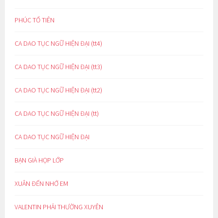
PHÚC TỔ TIÊN
CA DAO TỤC NGỮ HIỆN ĐẠI (tt4)
CA DAO TỤC NGỮ HIỆN ĐẠI (tt3)
CA DAO TỤC NGỮ HIỆN ĐẠI (tt2)
CA DAO TỤC NGỮ HIỆN ĐẠI (tt)
CA DAO TỤC NGỮ HIỆN ĐẠI
BẠN GIÀ HỌP LỚP
XUÂN ĐẾN NHỚ EM
VALENTIN PHẢI THƯỜNG XUYÊN