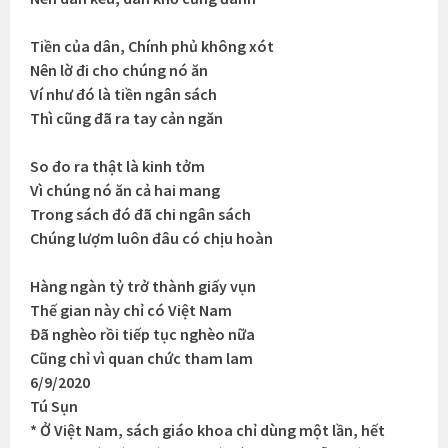
Tiền của dân, Chính phủ không xót
Nên lờ đi cho chúng nó ăn
Ví như đó là tiền ngân sách
Thì cũng đã ra tay cản ngăn
So đo ra thật là kinh tởm
Vì chúng nó ăn cả hai mang
Trong sách đó đã chi ngân sách
Chúng lượm luôn đâu có chịu hoàn
Hàng ngàn tỷ trở thành giấy vụn
Thế gian này chỉ có Việt Nam
Đã nghèo rồi tiếp tục nghèo nữa
Cũng chỉ vì quan chức tham lam
6/9/2020
Tú Sụn
* Ở Việt Nam, sách giáo khoa chỉ dùng một lần, hết