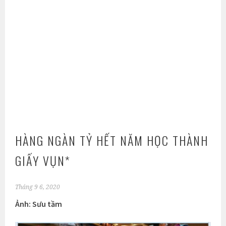
HÀNG NGÀN TỶ HẾT NĂM HỌC THÀNH
GIẤY VỤN*
Tháng 9 6, 2020
Ảnh: Sưu tầm