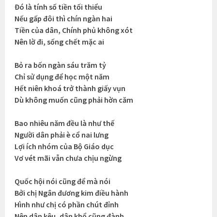
Đó là tính số tiền tối thiểu
Nếu gấp đôi thì chín ngàn hai
Tiền của dân, Chính phủ không xót
Nên lờ đi, sống chết mặc ai
Bỏ ra bốn ngàn sáu trăm tỷ
Chỉ sử dụng để học một năm
Hết niên khoá trở thành giấy vụn
Dù không muốn cũng phải hờn căm
Bao nhiêu năm đều là như thế
Người dân phải è cổ nai lưng
Lợi ích nhóm của Bộ Giáo dục
Vơ vét mãi vẫn chưa chịu ngừng
Quốc hội nói cũng để mà nói
Bởi chị Ngân đương kim điều hành
Hình như chị có phần chút đỉnh
Nên dân kêu, dân khổ cũng đành