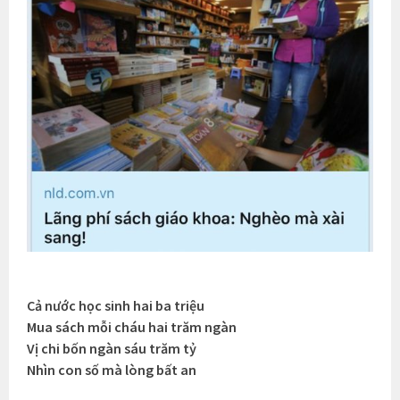
Cả nước học sinh hai ba triệu
Mua sách mỗi cháu hai trăm ngàn
Vị chi bốn ngàn sáu trăm tỷ
Nhìn con số mà lòng bất an