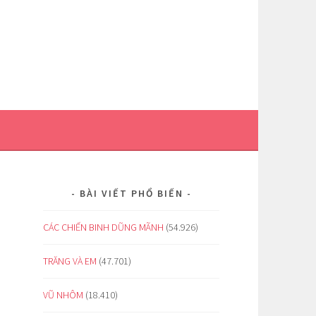
BÀI VIẾT PHỔ BIẾN
CÁC CHIẾN BINH DŨNG MÃNH
(54.926)
TRĂNG VÀ EM
(47.701)
VŨ NHÔM
(18.410)