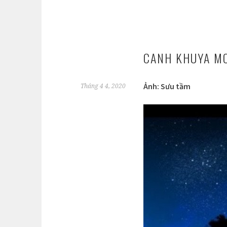
CANH KHUYA M
Ảnh: Sưu tầm
Tháng 4 4, 2020