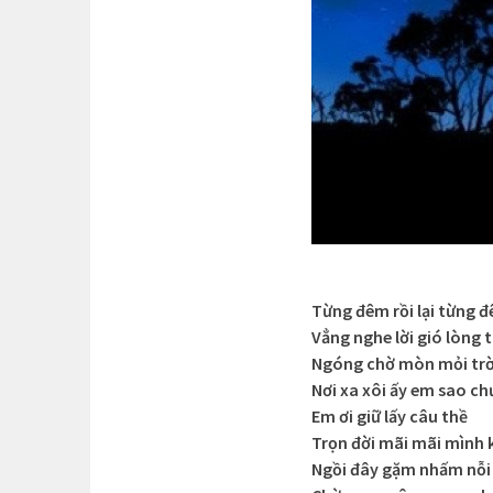
Từng đêm rồi lại từng 
Vẳng nghe lời gió lòng
Ngóng chờ mòn mỏi trờ
Nơi xa xôi ấy em sao ch
Em ơi giữ lấy câu thề
Trọn đời mãi mãi mình 
Ngồi đây gặm nhấm nỗi