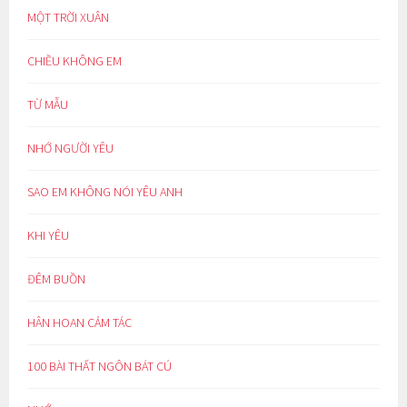
MỘT TRỜI XUÂN
CHIỀU KHÔNG EM
TỪ MẪU
NHỚ NGƯỜI YÊU
SAO EM KHÔNG NÓI YÊU ANH
KHI YÊU
ĐÊM BUỒN
HÂN HOAN CẢM TÁC
100 BÀI THẤT NGÔN BÁT CÚ