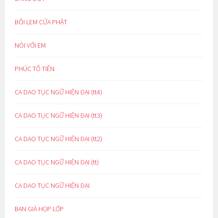
BÔI LEM CỬA PHẬT
NÓI VỚI EM
PHÚC TỔ TIÊN
CA DAO TỤC NGỮ HIỆN ĐẠI (tt4)
CA DAO TỤC NGỮ HIỆN ĐẠI (tt3)
CA DAO TỤC NGỮ HIỆN ĐẠI (tt2)
CA DAO TỤC NGỮ HIỆN ĐẠI (tt)
CA DAO TỤC NGỮ HIỆN ĐẠI
BẠN GIÀ HỌP LỚP