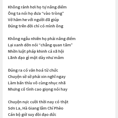
Không rảnh hơi họ tự nâng điểm
Ông ta nói họ đưa “vào tròng”
Vờ hăm he với người đã giúp
Đúng trên đời chỉ có mình ông
Không ngẫu nhiên họ phải nâng điểm
Lại xanh dờn nói “chẳng quan tâm”
Nhờn luật pháp khinh cả xã hội
Lãnh đạo gì mặt dày như mâm
Đúng ra có văn hoá từ chức
Chuyện sờ sờ phải xin nghĩ ngay
Làm bẩn thỉu vô cùng nhục nhã
Nhưng cố tình cao giọng nói hay
Chuyện nực cười thời nay có thật
Sơn La, Hà Giang lắm Chí Phèo
Cán bộ giờ suy đồi đạo đức