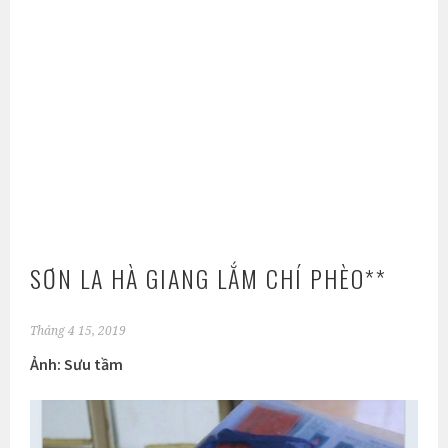
SƠN LA HÀ GIANG LẮM CHÍ PHÈO**
Tháng 4 15, 2019
Ảnh: Sưu tầm