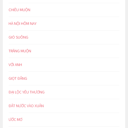
CHIỀU MUỘN
HÀ NỘI HÔM NAY
GIÓ SUÔNG
TRĂNG MUỘN
VỚI ANH
GIỌT ĐẮNG
ĐẠI LỘC YÊU THƯƠNG
ĐẤT NƯỚC VÀO XUÂN
ƯỚC MƠ