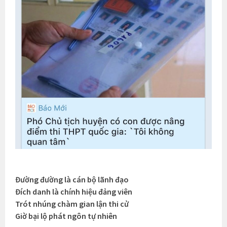
Đường đường là cán bộ lãnh đạo
Đích danh là chính hiệu đảng viên
Trót nhúng chàm gian lận thi cử
Giờ bại lộ phát ngôn tự nhiên