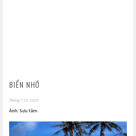
BIỂN NHỚ
Tháng 7 21, 2019
Ảnh: Sưu tầm