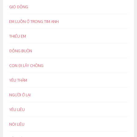
GIÓ ĐÔNG
EM LUÔN Ở TRONG TIM ANH
THIẾU EM
ĐÔNG BUỒN
CON ĐI LẤY CHỒNG
YÊU THẦM
NGƯỜI Ở LẠI
YÊU LIỀU
NÓI LIỀU