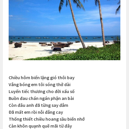
Chiều hôm biển lặng gió thôi bay
Vắng bóng em tôi sóng thở dài
Luyến tiếc thương cho đời xấu số
Buồn đau chán ngán phận an bài
Còn đâu anh đã từng say đắm
Đã mất em rồi nỗi đắng cay
Thống thiết chiều hoang sầu biển nhớ
Càn khôn quạnh quẽ mãi từ đây