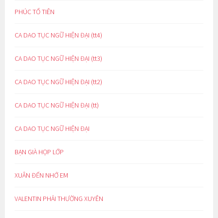
PHÚC TỔ TIÊN
CA DAO TỤC NGỮ HIỆN ĐẠI (tt4)
CA DAO TỤC NGỮ HIỆN ĐẠI (tt3)
CA DAO TỤC NGỮ HIỆN ĐẠI (tt2)
CA DAO TỤC NGỮ HIỆN ĐẠI (tt)
CA DAO TỤC NGỮ HIỆN ĐẠI
BẠN GIÀ HỌP LỚP
XUÂN ĐẾN NHỚ EM
VALENTIN PHẢI THƯỜNG XUYÊN