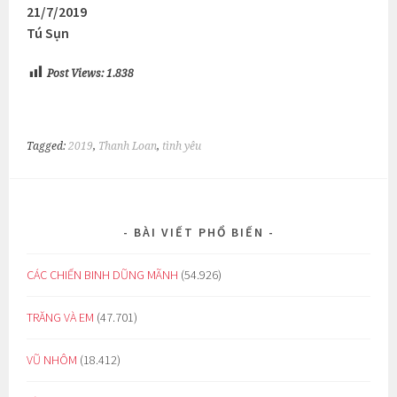
21/7/2019
Tú Sụn
Post Views:
1.838
Tagged:
2019
,
Thanh Loan
,
tình yêu
BÀI VIẾT PHỔ BIẾN
CÁC CHIẾN BINH DŨNG MÃNH
(54.926)
TRĂNG VÀ EM
(47.701)
VŨ NHÔM
(18.412)