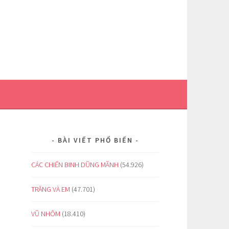
BÀI VIẾT PHỔ BIẾN
CÁC CHIẾN BINH DŨNG MÃNH
(54.926)
TRĂNG VÀ EM
(47.701)
VŨ NHÔM
(18.410)