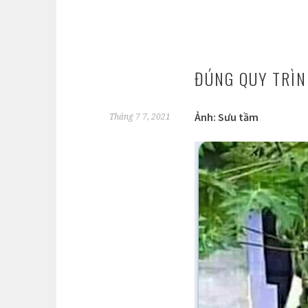
ĐÚNG QUY TRÌ
Ảnh: Sưu tầm
Tháng 7 7, 2021