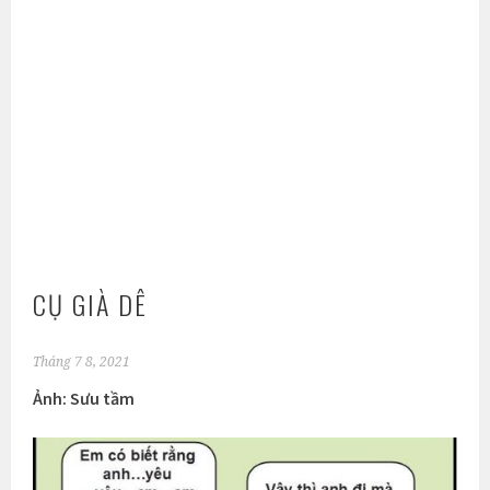
CỤ GIÀ DÊ
Tháng 7 8, 2021
Ảnh: Sưu tầm