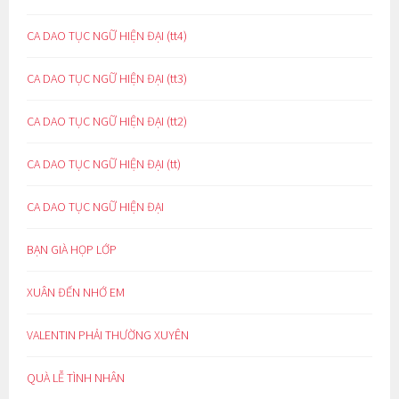
CA DAO TỤC NGỮ HIỆN ĐẠI (tt4)
CA DAO TỤC NGỮ HIỆN ĐẠI (tt3)
CA DAO TỤC NGỮ HIỆN ĐẠI (tt2)
CA DAO TỤC NGỮ HIỆN ĐẠI (tt)
CA DAO TỤC NGỮ HIỆN ĐẠI
BẠN GIÀ HỌP LỚP
XUÂN ĐẾN NHỚ EM
VALENTIN PHẢI THƯỜNG XUYÊN
QUÀ LỄ TÌNH NHÂN