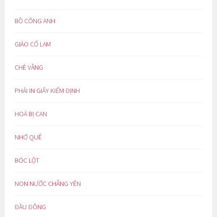
BỒ CÔNG ANH
GIẢO CỔ LAM
CHÈ VẰNG
PHẢI IN GIẤY KIỂM ĐỊNH
HOÁ BỊ CAN
NHỚ QUÊ
BÓC LỘT
NON NƯỚC CHẲNG YÊN
ĐẦU ĐÔNG