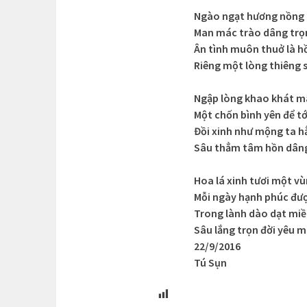
Ngào ngạt hương nồng
Man mác trào dâng trọ
Ân tình muôn thuở là h
Riêng một lòng thiêng 
Ngập lòng khao khát m
Một chốn bình yên để tới
Đồi xinh như mộng ta h
Sâu thẳm tâm hồn dâng
Hoa lá xinh tươi một vù
Mỗi ngày hạnh phúc đư
Trong lành dào dạt miề
Sâu lắng trọn đời yêu m
22/9/2016
Tú Sụn