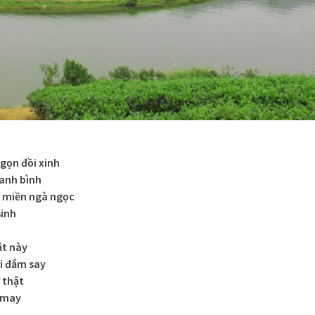
gọn đồi xinh
hanh bình
t miền ngà ngọc
sinh
ật này
i đắm say
 thật
 may