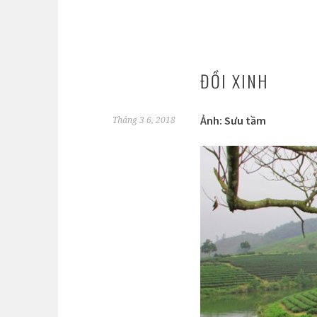
ĐỒI XINH
Ảnh: Sưu tầm
Tháng 3 6, 2018