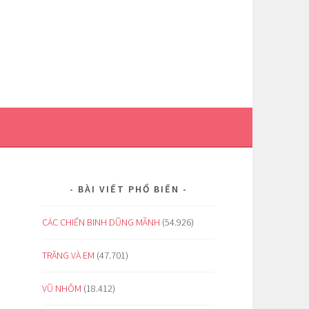
BÀI VIẾT PHỔ BIẾN
CÁC CHIẾN BINH DŨNG MÃNH
(54.926)
TRĂNG VÀ EM
(47.701)
VŨ NHÔM
(18.412)