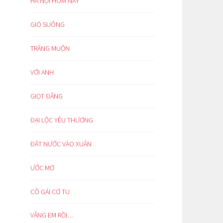
HÀ NỘI HÔM NAY
GIÓ SUÔNG
TRĂNG MUỘN
VỚI ANH
GIỌT ĐẮNG
ĐẠI LỘC YÊU THƯƠNG
ĐẤT NƯỚC VÀO XUÂN
ƯỚC MƠ
CÔ GÁI CƠ TU
VẮNG EM RỒI…