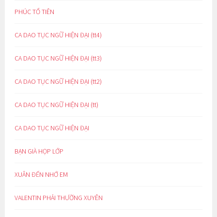
PHÚC TỔ TIÊN
CA DAO TỤC NGỮ HIỆN ĐẠI (tt4)
CA DAO TỤC NGỮ HIỆN ĐẠI (tt3)
CA DAO TỤC NGỮ HIỆN ĐẠI (tt2)
CA DAO TỤC NGỮ HIỆN ĐẠI (tt)
CA DAO TỤC NGỮ HIỆN ĐẠI
BẠN GIÀ HỌP LỚP
XUÂN ĐẾN NHỚ EM
VALENTIN PHẢI THƯỜNG XUYÊN