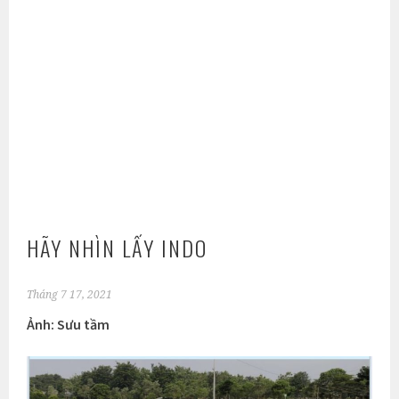
HÃY NHÌN LẤY INDO
Tháng 7 17, 2021
Ảnh: Sưu tầm