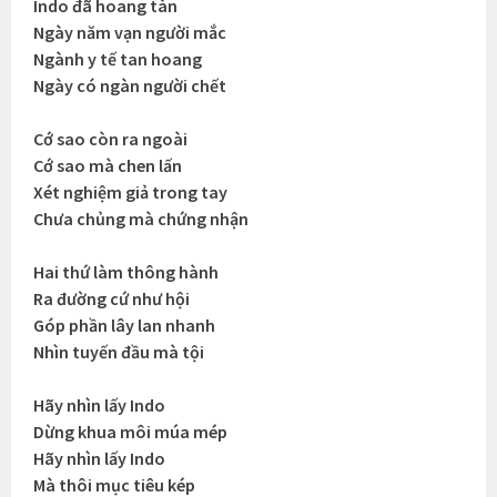
Indo đã hoang tàn
Ngày năm vạn người mắc
Ngành y tế tan hoang
Ngày có ngàn người chết
Cớ sao còn ra ngoài
Cớ sao mà chen lấn
Xét nghiệm giả trong tay
Chưa chủng mà chứng nhận
Hai thứ làm thông hành
Ra đường cứ như hội
Góp phần lây lan nhanh
Nhìn tuyến đầu mà tội
Hãy nhìn lấy Indo
Dừng khua môi múa mép
Hãy nhìn lấy Indo
Mà thôi mục tiêu kép