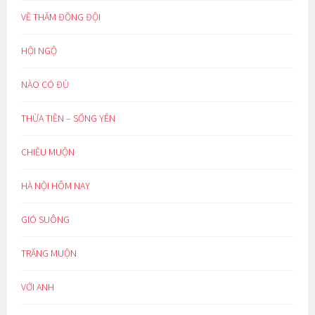
VỀ THĂM ĐỒNG ĐỘI
HỘI NGỘ
NÀO CÓ ĐỦ
THỪA TIỀN – SỐNG YÊN
CHIỀU MUỘN
HÀ NỘI HÔM NAY
GIÓ SUÔNG
TRĂNG MUỘN
VỚI ANH