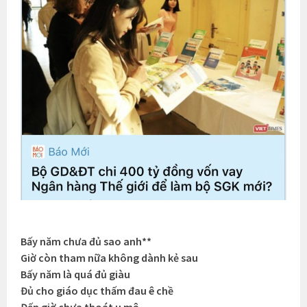
Bấy năm chưa đủ sao anh**
Giờ còn tham nữa không dành kẻ sau
Bấy năm là quá đủ giàu
Đủ cho giáo dục thấm đau ê chề