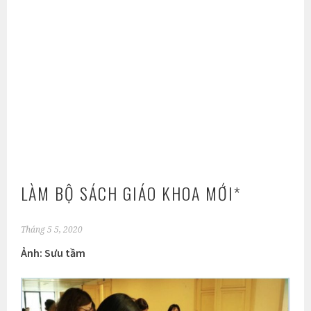
LÀM BỘ SÁCH GIÁO KHOA MỚI*
Tháng 5 5, 2020
Ảnh: Sưu tầm