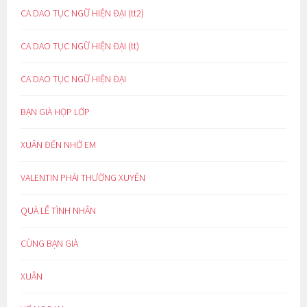
CA DAO TỤC NGỮ HIỆN ĐẠI (tt2)
CA DAO TỤC NGỮ HIỆN ĐẠI (tt)
CA DAO TỤC NGỮ HIỆN ĐẠI
BẠN GIÀ HỌP LỚP
XUÂN ĐẾN NHỚ EM
VALENTIN PHẢI THƯỜNG XUYÊN
QUÀ LỄ TÌNH NHÂN
CÙNG BẠN GIÀ
XUÂN