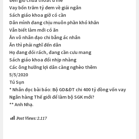
Đến giờ chưa thoát u mê
Vay bốn trăm tỷ đem về giải ngân
Sách giáo khoa giờ có cần
Dân mình đang chịu muôn phần khó khăn
Vẫn biết làm mới có ăn
Ăn vô nhân đạo chi bằng ác nhân
Ăn thì phải nghĩ đến dân
Họ đang đói rách, đang cần cưu mang
Sách giáo khoa đổi nhịp nhàng
Các ông hưởng lợi dân càng nghèo thêm
5/5/2020
Tú Sụn
* Nhân đọc bài báo: Bộ GD&ĐT chi 400 tỷ đồng vốn vay
Ngân hàng Thế giới để làm bộ SGK mới?
** Anh Nhạ.
Post Views:
2.117