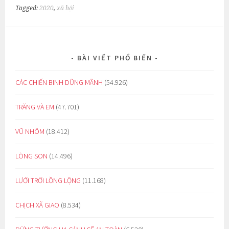
Tagged:
2020
,
xã hội
BÀI VIẾT PHỔ BIẾN
CÁC CHIẾN BINH DŨNG MÃNH
(54.926)
TRĂNG VÀ EM
(47.701)
VŨ NHÔM
(18.412)
LÒNG SON
(14.496)
LƯỚI TRỜI LỒNG LỘNG
(11.168)
CHỊCH XÃ GIAO
(8.534)