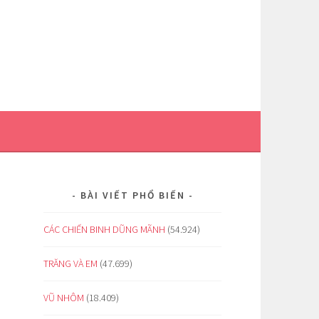
BÀI VIẾT PHỔ BIẾN
CÁC CHIẾN BINH DŨNG MÃNH
(54.924)
TRĂNG VÀ EM
(47.699)
VŨ NHÔM
(18.409)