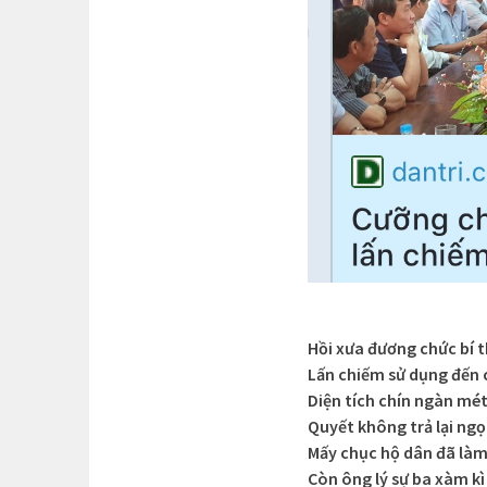
Hồi xưa đương chức bí 
Lấn chiếm sử dụng đến 
Diện tích chín ngàn mé
Quyết không trả lại ng
Mấy chục hộ dân đã là
Còn ông lý sự ba xàm kì