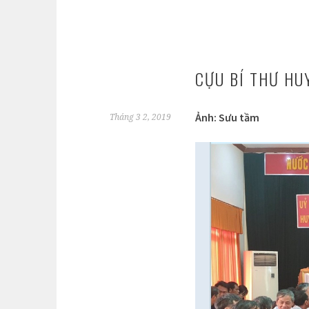
CỰU BÍ THƯ HU
Ảnh: Sưu tầm
Tháng 3 2, 2019