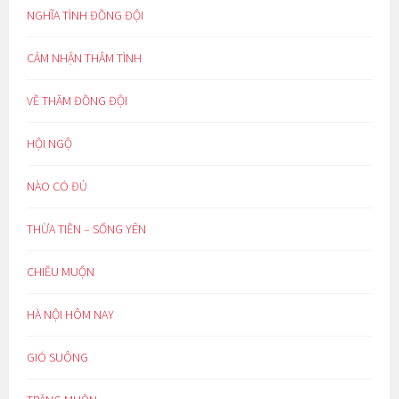
NGHĨA TÌNH ĐỒNG ĐỘI
CẢM NHẬN THÂM TÌNH
VỀ THĂM ĐỒNG ĐỘI
HỘI NGỘ
NÀO CÓ ĐỦ
THỪA TIỀN – SỐNG YÊN
CHIỀU MUỘN
HÀ NỘI HÔM NAY
GIÓ SUÔNG