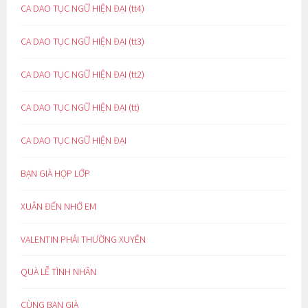
CA DAO TỤC NGỮ HIỆN ĐẠI (tt4)
CA DAO TỤC NGỮ HIỆN ĐẠI (tt3)
CA DAO TỤC NGỮ HIỆN ĐẠI (tt2)
CA DAO TỤC NGỮ HIỆN ĐẠI (tt)
CA DAO TỤC NGỮ HIỆN ĐẠI
BẠN GIÀ HỌP LỚP
XUÂN ĐẾN NHỚ EM
VALENTIN PHẢI THƯỜNG XUYÊN
QUÀ LỄ TÌNH NHÂN
CÙNG BẠN GIÀ