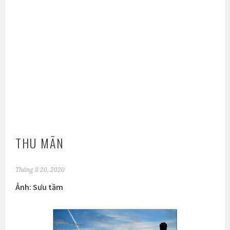
THU MÃN
Tháng 8 20, 2020
Ảnh: Sưu tầm