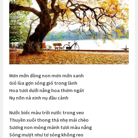
Mơn mởn đồng non mơn mởn xanh
Gió lùa gợn sóng gió trong lành
Hoa tươi dưới nắng hoa thơm ngát
Nụ nõn nà xinh nụ đầu cành
Nước biếc màu trời nước trong veo
Thuyền xuôi thong thả nhẹ mái chèo
Sương non mỏng mảnh tươi màu nắng
Sóng mượt như tơ sóng không reo