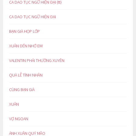
CA DAO TỤC NGỮ HIỆN ĐẠI (tt)
CA DAO TỤC NGỮ HIỆN ĐẠI
BẠN GIÀ HỌP LỚP
XUÂN ĐẾN NHỚ EM
VALENTIN PHẢI THƯỜNG XUYÊN
QUÀ LỄ TÌNH NHÂN
CÙNG BẠN GIÀ
XUÂN
VỢ NGOAN
ÁNH XUÂN QUÝ MÃO