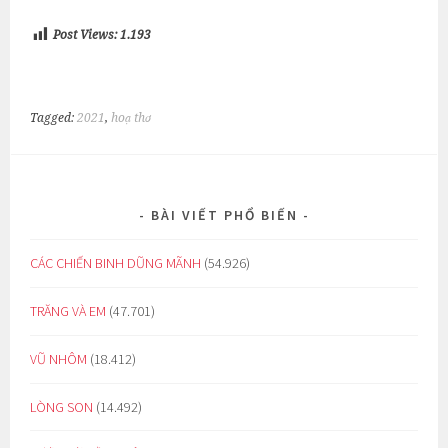
Post Views:
1.193
Tagged:
2021
,
hoạ thơ
BÀI VIẾT PHỔ BIẾN
CÁC CHIẾN BINH DŨNG MÃNH
(54.926)
TRĂNG VÀ EM
(47.701)
VŨ NHÔM
(18.412)
LÒNG SON
(14.492)