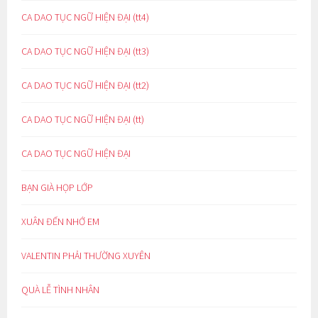
CA DAO TỤC NGỮ HIỆN ĐẠI (tt4)
CA DAO TỤC NGỮ HIỆN ĐẠI (tt3)
CA DAO TỤC NGỮ HIỆN ĐẠI (tt2)
CA DAO TỤC NGỮ HIỆN ĐẠI (tt)
CA DAO TỤC NGỮ HIỆN ĐẠI
BẠN GIÀ HỌP LỚP
XUÂN ĐẾN NHỚ EM
VALENTIN PHẢI THƯỜNG XUYÊN
QUÀ LỄ TÌNH NHÂN