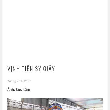
VỊNH TIẾN SỸ GIẤY
Tháng 7 11, 2021
Ảnh: Sưu tầm