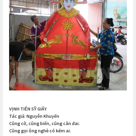
VỊNH TIẾN SỸ GIẤY
Tác giả: Nguyễn Khuyến
Cũng cờ, cũng biển, cũng cân đai.
Cũng gọi ông nghè có kém ai.