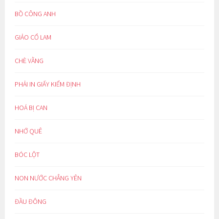
BỒ CÔNG ANH
GIẢO CỔ LAM
CHÈ VẰNG
PHẢI IN GIẤY KIỂM ĐỊNH
HOÁ BỊ CAN
NHỚ QUÊ
BÓC LỘT
NON NƯỚC CHẲNG YÊN
ĐẦU ĐÔNG