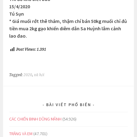
15/4/2020
Tú Sụn
* Giá muối rớt thê thảm, thậm chí bán 50kg muối chỉ đủ
tiền mua 2kg gạo khiến diêm dân Sa Huỳnh lâm cảnh
lao đao.
Post Views:
1.391
Tagged:
2020
,
xã hội
BÀI VIẾT PHỔ BIẾN
CÁC CHIẾN BINH DŨNG MÃNH
(54.926)
TRĂNG VÀ EM
(47.701)