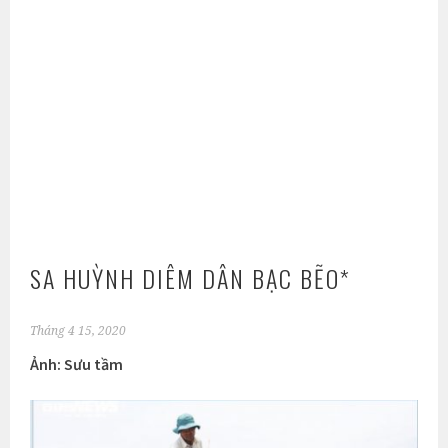
SA HUỲNH DIÊM DÂN BẠC BẼO*
Tháng 4 15, 2020
Ảnh: Sưu tầm