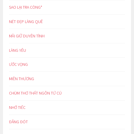
SAO LẠI TRA CÒNG*
NÉT ĐẸP LÀNG QUÊ
MÃI GIỮ DUYÊN TÌNH
LÀNG YÊU
ƯỚC VỌNG
MIỀN THƯƠNG
CHÙM THƠ THẤT NGÔN TỨ CÚ
NHỚ TIẾC
ĐẮNG ĐÓT