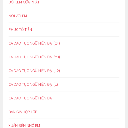
BÔI LEM CỬA PHẬT
NÓI VỚI EM
PHÚC TỔ TIÊN
CA DAO TỤC NGỮ HIỆN ĐẠI (tt4)
CA DAO TỤC NGỮ HIỆN ĐẠI (tt3)
CA DAO TỤC NGỮ HIỆN ĐẠI (tt2)
CA DAO TỤC NGỮ HIỆN ĐẠI (tt)
CA DAO TỤC NGỮ HIỆN ĐẠI
BẠN GIÀ HỌP LỚP
XUÂN ĐẾN NHỚ EM