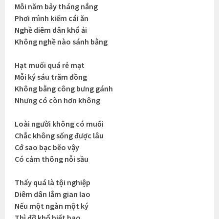
Mỗi năm bảy tháng nắng
Phơi mình kiếm cái ăn
Nghề diêm dân khổ ải
Không nghề nào sánh bằng
Hạt muối quá rẻ mạt
Mỗi ký sáu trăm đồng
Không bằng công bưng gánh
Nhưng có còn hơn không
Loài người không có muối
Chắc không sống được lâu
Cớ sao bạc bẽo vậy
Có cảm thông nỗi sầu
Thấy quá là tội nghiệp
Diêm dân lắm gian lao
Nếu một ngàn một ký
Thì đỡ khổ biết bao