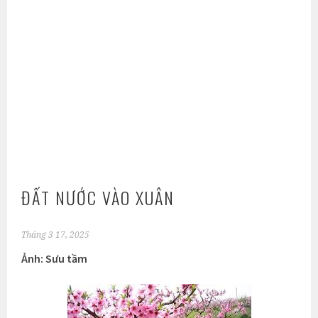
ĐẤT NƯỚC VÀO XUÂN
Tháng 3 17, 2025
Ảnh: Sưu tầm