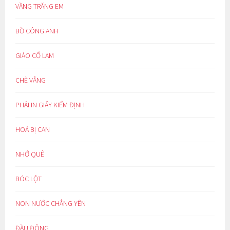
VẦNG TRĂNG EM
BỒ CÔNG ANH
GIẢO CỔ LAM
CHÈ VẰNG
PHẢI IN GIẤY KIỂM ĐỊNH
HOÁ BỊ CAN
NHỚ QUÊ
BÓC LỘT
NON NƯỚC CHẲNG YÊN
ĐẦU ĐÔNG