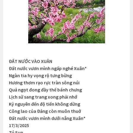
ĐẤT NƯỚC VÀO XUÂN
Đất nước vươn mình ngấp nghé Xuân*
Ngàn tia hy vọng rộ tưng bừng
Hương thơm rạo rực tràn sông núi
Quả ngọt đong đầy thế bánh chưng
Lịch sử sang trang xong phải nhớ
Kỷ nguyên đến độ tiến không dừng
Công lao của Đảng còn muôn thuở
Đất nước vươn mình dưới nắng Xuân*
17/3/2025
Tú Sụn