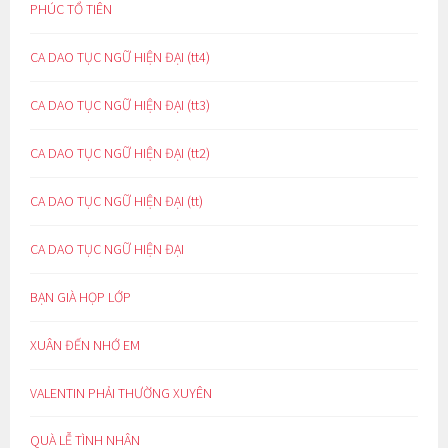
PHÚC TỔ TIÊN
CA DAO TỤC NGỮ HIỆN ĐẠI (tt4)
CA DAO TỤC NGỮ HIỆN ĐẠI (tt3)
CA DAO TỤC NGỮ HIỆN ĐẠI (tt2)
CA DAO TỤC NGỮ HIỆN ĐẠI (tt)
CA DAO TỤC NGỮ HIỆN ĐẠI
BẠN GIÀ HỌP LỚP
XUÂN ĐẾN NHỚ EM
VALENTIN PHẢI THƯỜNG XUYÊN
QUÀ LỄ TÌNH NHÂN