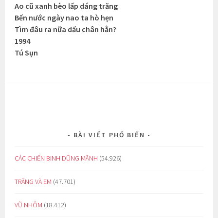
Ao cũ xanh bèo lấp dáng trăng
Bến nước ngày nao ta hò hẹn
Tìm đâu ra nữa dấu chân hằn?
1994
Tú Sụn
BÀI VIẾT PHỔ BIẾN
CÁC CHIẾN BINH DŨNG MÃNH
(54.926)
TRĂNG VÀ EM
(47.701)
VŨ NHÔM
(18.412)