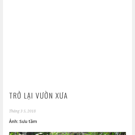
TRỞ LẠI VƯỜN XƯA
Tháng 3 5, 2018
Ảnh: Sưu tầm