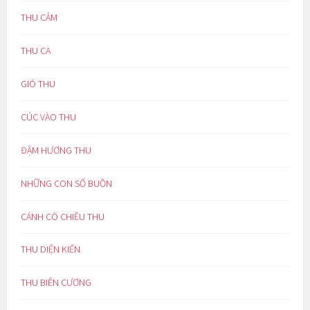
THU CẢM
THU CA
GIÓ THU
CÚC VÀO THU
ĐẬM HƯƠNG THU
NHỮNG CON SỐ BUỒN
CÁNH CÒ CHIỀU THU
THU DIỆN KIẾN
THU BIÊN CƯƠNG