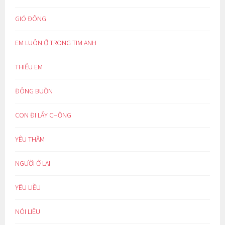
GIÓ ĐÔNG
EM LUÔN Ở TRONG TIM ANH
THIẾU EM
ĐÔNG BUỒN
CON ĐI LẤY CHỒNG
YÊU THẦM
NGƯỜI Ở LẠI
YÊU LIỀU
NÓI LIỀU