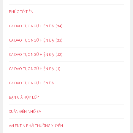
PHÚC TỔ TIÊN
CA DAO TỤC NGỮ HIỆN ĐẠI (tt4)
CA DAO TỤC NGỮ HIỆN ĐẠI (tt3)
CA DAO TỤC NGỮ HIỆN ĐẠI (tt2)
CA DAO TỤC NGỮ HIỆN ĐẠI (tt)
CA DAO TỤC NGỮ HIỆN ĐẠI
BẠN GIÀ HỌP LỚP
XUÂN ĐẾN NHỚ EM
VALENTIN PHẢI THƯỜNG XUYÊN