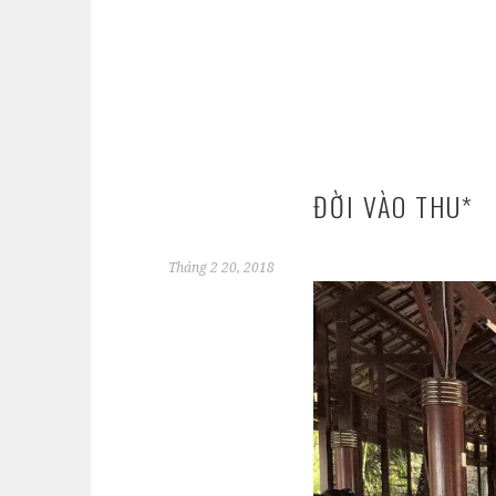
ĐỜI VÀO THU*
Tháng 2 20, 2018