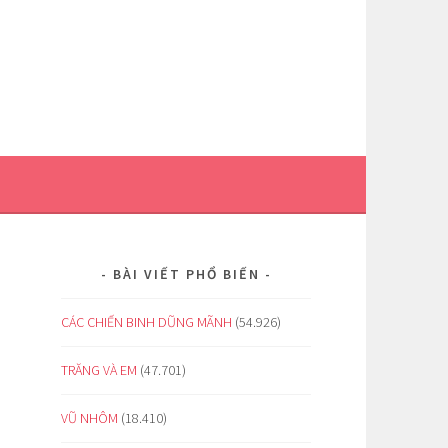
BÀI VIẾT PHỔ BIẾN
CÁC CHIẾN BINH DŨNG MÃNH
(54.926)
TRĂNG VÀ EM
(47.701)
VŨ NHÔM
(18.410)