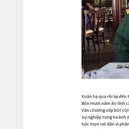
Xuân hạ qua rồi lại đến 
Bốn mươi năm áo lính c
Văn chương xếp bút cù
Sự nghiệp tung hoành đ
Sức mọn vơi dần vì phấ