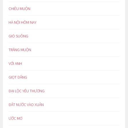
CHIỀU MUỘN
HÀ NỘI HÔM NAY
GIÓ SUÔNG
TRĂNG MUỘN
VỚI ANH
GIỌT ĐẮNG
ĐẠI LỘC YÊU THƯƠNG
ĐẤT NƯỚC VÀO XUÂN
ƯỚC MƠ