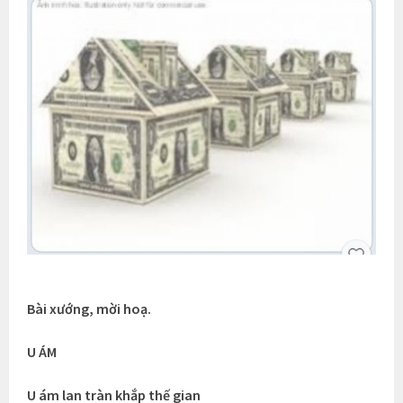
Bài xướng, mời hoạ.
U ÁM
U ám lan tràn khắp thế gian