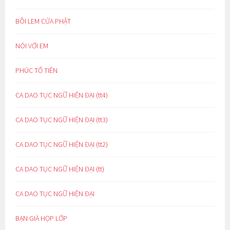
BÔI LEM CỬA PHẬT
NÓI VỚI EM
PHÚC TỔ TIÊN
CA DAO TỤC NGỮ HIỆN ĐẠI (tt4)
CA DAO TỤC NGỮ HIỆN ĐẠI (tt3)
CA DAO TỤC NGỮ HIỆN ĐẠI (tt2)
CA DAO TỤC NGỮ HIỆN ĐẠI (tt)
CA DAO TỤC NGỮ HIỆN ĐẠI
BẠN GIÀ HỌP LỚP