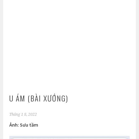
U ÁM (BÀI XƯỚNG)
Tháng 1 8, 2022
Ảnh: Sưu tầm