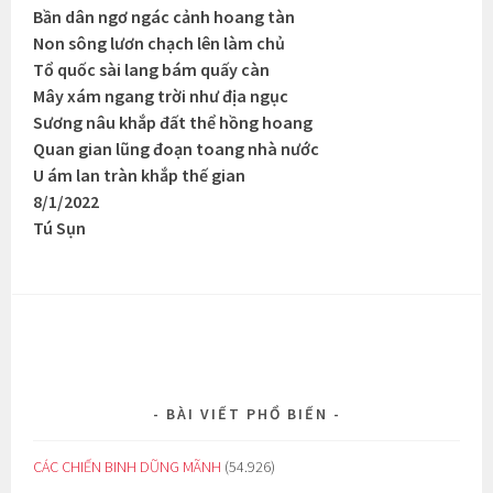
Bần dân ngơ ngác cảnh hoang tàn
Non sông lươn chạch lên làm chủ
Tổ quốc sài lang bám quấy càn
Mây xám ngang trời như địa ngục
Sương nâu khắp đất thể hồng hoang
Quan gian lũng đoạn toang nhà nước
U ám lan tràn khắp thế gian
8/1/2022
Tú Sụn
BÀI VIẾT PHỔ BIẾN
CÁC CHIẾN BINH DŨNG MÃNH
(54.926)