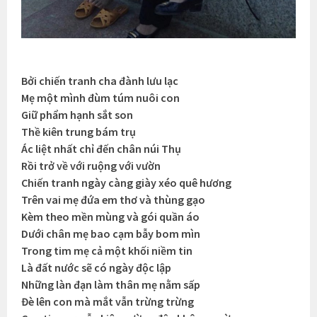
Bởi chiến tranh cha đành lưu lạc
Mẹ một mình đùm túm nuôi con
Giữ phẩm hạnh sắt son
Thề kiên trung bám trụ
Ác liệt nhất chỉ đến chân núi Thụ
Rồi trở về với ruộng với vườn
Chiến tranh ngày càng giày xéo quê hương
Trên vai mẹ đứa em thơ và thùng gạo
Kèm theo mền mùng và gói quần áo
Dưới chân mẹ bao cạm bẫy bom mìn
Trong tim mẹ cả một khối niềm tin
Là đất nước sẽ có ngày độc lập
Những làn đạn làm thân mẹ nằm sấp
Đè lên con mà mắt vẫn trừng trừng