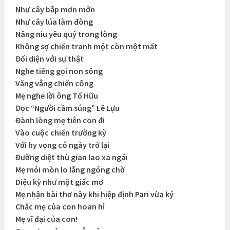
Như cây bắp mơn mởn
Như cây lúa làm đòng
Nâng niu yêu quý trong lòng
Không sợ chiến tranh một còn một mất
Đối diện với sự thật
Nghe tiếng gọi non sông
Văng vẳng chiến công
Mẹ nghe lời ông Tố Hữu
Đọc “Người cầm súng” Lê Lựu
Đành lòng mẹ tiễn con đi
Vào cuộc chiến trường kỳ
Với hy vọng có ngày trở lại
Đường diệt thù gian lao xa ngái
Mẹ mỏi mòn lo lắng ngóng chờ
Diệu kỳ như một giấc mơ
Mẹ nhận bài thơ này khi hiệp định Pari vừa ký
Chắc mẹ của con hoan hỉ
Mẹ vĩ đại của con!