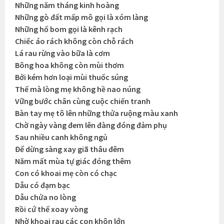
Những năm tháng kinh hoàng
Những gò đất mấp mô gọi là xóm làng
Những hố bom gọi là kênh rạch
Chiếc áo rách không còn chỗ rách
Lá rau rừng vào bữa là cơm
Bông hoa không còn mùi thơm
Bởi kém hơn loại mùi thuốc súng
Thế mà lòng mẹ không hề nao núng
Vững bước chân cùng cuộc chiến tranh
Bàn tay mẹ tô lên những thửa ruộng màu xanh
Chờ ngày vàng đem lên đàng đóng đảm phụ
Sau nhiều canh không ngủ
Để dừng sàng xay giã thâu đêm
Năm mất mùa tự giác đóng thêm
Con có khoai mẹ còn có chạc
Dẫu có đạm bạc
Dẫu chửa no lòng
Rồi cứ thế xoay vòng
Nhờ khoai rau các con khôn lớn