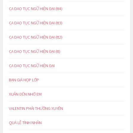
CA DAO TỤC NGỮ HIỆN ĐẠI (tt4)
CA DAO TỤC NGỮ HIỆN ĐẠI (tt3)
CA DAO TỤC NGỮ HIỆN ĐẠI (tt2)
CA DAO TỤC NGỮ HIỆN ĐẠI (tt)
CA DAO TỤC NGỮ HIỆN ĐẠI
BẠN GIÀ HỌP LỚP
XUÂN ĐẾN NHỚ EM
VALENTIN PHẢI THƯỜNG XUYÊN
QUÀ LỄ TÌNH NHÂN