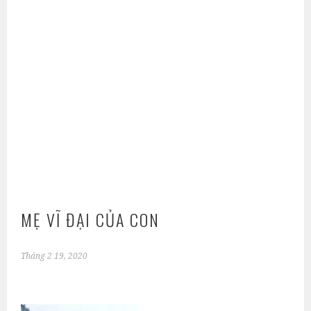
MẸ VĨ ĐẠI CỦA CON
Tháng 2 19, 2020